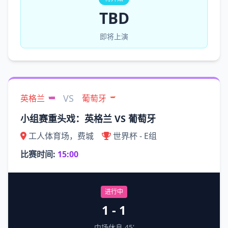
TBD
即将上演
VS
英格兰
葡萄牙
小组赛重头戏：英格兰 VS 葡萄牙
工人体育场，费城
世界杯 - E组
比赛时间:
15:00
进行中
1 - 1
中场休息 45'