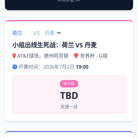
VS
荷兰
丹麦
小组出线生死战：荷兰 VS 丹麦
AT&T球场，德州阿灵顿
世界杯 - G组
开赛时间：2026年7月2日
19:00
待开始
TBD
关键一战