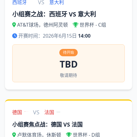
VS
西班牙
意大利
小组赛之战：西班牙 VS 意大利
AT&T球场，德州阿灵顿
世界杯 - C组
开赛时间：2026年6月15日
14:00
待开始
TBD
敬请期待
VS
德国
法国
小组赛焦点战：德国 VS 法国
卢默体育场，休斯顿
世界杯 - D组