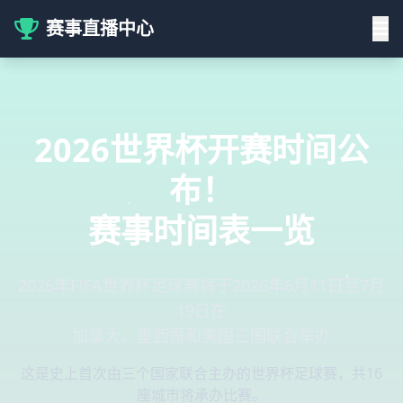
赛事直播中心
2026世界杯开赛时间公
布！
赛事时间表一览
2026年FIFA世界杯足球赛将于2026年6月11日至7月
19日在
加拿大、墨西哥和美国三国联合举办
这是史上首次由三个国家联合主办的世界杯足球赛，共16
座城市将承办比赛。