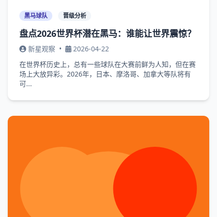
黑马球队
晋级分析
盘点2026世界杯潜在黑马：谁能让世界震惊？
新星观察
•
2026-04-22
在世界杯历史上，总有一些球队在大赛前鲜为人知，但在赛
场上大放异彩。2026年，日本、摩洛哥、加拿大等队将有
可...