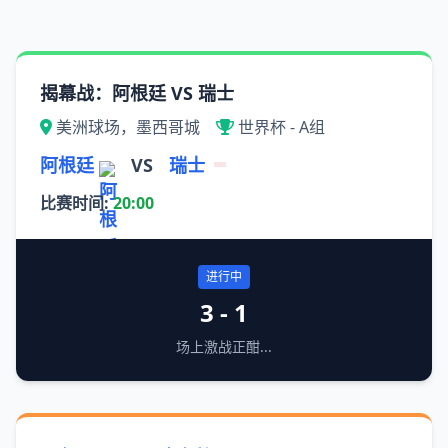
揭幕战：阿根廷 VS 瑞士
美洲球场，墨西哥城
世界杯 - A组
阿根廷
VS
瑞士
比赛时间:
20:00
进行中
3 - 1
场上激战正酣...