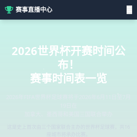
赛事直播中心
2026世界杯开赛时间公
布！
赛事时间表一览
2026年FIFA世界杯足球赛将于2026年6月11日至7月
19日在
加拿大、墨西哥和美国三国联合举办
这是史上首次由三个国家联合主办的世界杯足球赛，共16
座城市将承办比赛。