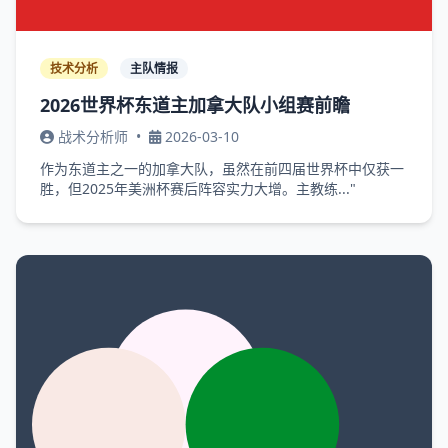
技术分析
主队情报
2026世界杯东道主加拿大队小组赛前瞻
战术分析师
•
2026-03-10
作为东道主之一的加拿大队，虽然在前四届世界杯中仅获一
胜，但2025年美洲杯赛后阵容实力大增。主教练..."