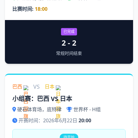
比赛时间:
18:00
已完成
2 - 2
常规时间结束
VS
巴西
日本
小组赛：巴西 VS 日本
硬石体育场，底特律
世界杯 - H组
开赛时间：2026年6月22日
20:00
待开始