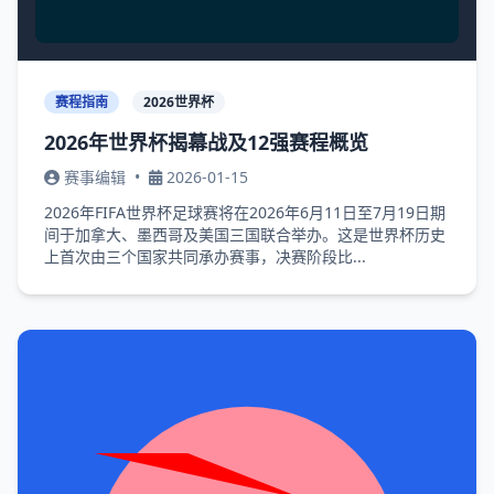
赛程指南
2026世界杯
2026年世界杯揭幕战及12强赛程概览
赛事编辑
•
2026-01-15
2026年FIFA世界杯足球赛将在2026年6月11日至7月19日期
间于加拿大、墨西哥及美国三国联合举办。这是世界杯历史
上首次由三个国家共同承办赛事，决赛阶段比...