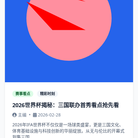
赛事看点
精彩时刻
2026世界杯揭秘：三国联办首秀看点抢先看
主编
•
2026-02-28
2026年IFA世界杯不仅仅是一场球类盛宴，更是三国文化、
体育基础设施与科技创新的华丽绽放。从无与伦比的开幕式
到集三国...