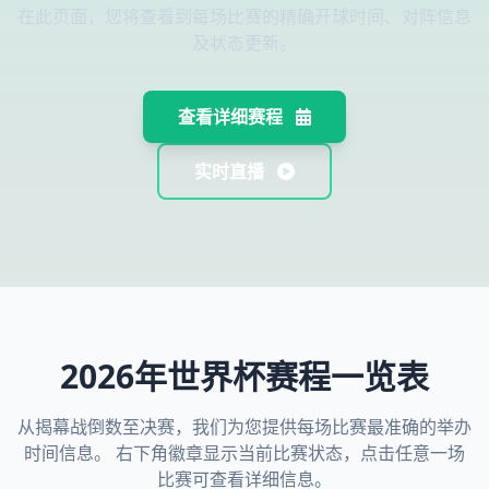
在此页面，您将查看到每场比赛的精确开球时间、对阵信息
及状态更新。
查看详细赛程
实时直播
2026年世界杯赛程一览表
从揭幕战倒数至决赛，我们为您提供每场比赛最准确的举办
时间信息。 右下角徽章显示当前比赛状态，点击任意一场
比赛可查看详细信息。