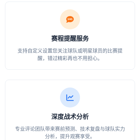
赛程提醒服务
支持自定义设置您关注球队或明星球员的比赛提
醒，错过精彩再也不用担心。
深度战术分析
专业评论团队带来赛前预测、技术复盘与球队实力
分析，提升观赛享受。