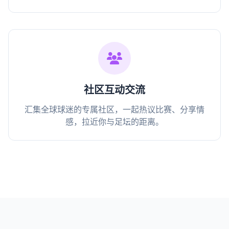
社区互动交流
汇集全球球迷的专属社区，一起热议比赛、分享情
感，拉近你与足坛的距离。