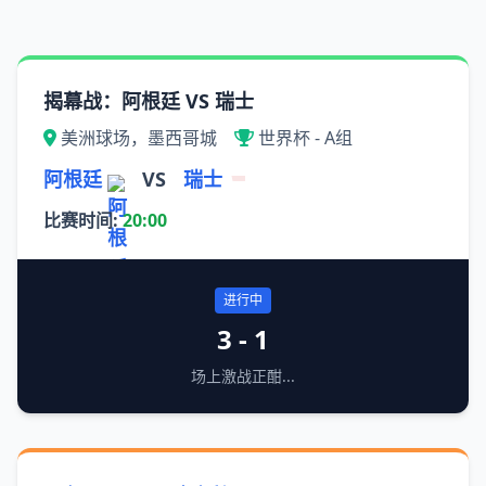
揭幕战：阿根廷 VS 瑞士
美洲球场，墨西哥城
世界杯 - A组
阿根廷
VS
瑞士
比赛时间:
20:00
进行中
3 - 1
场上激战正酣...