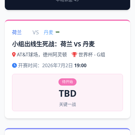
VS
荷兰
丹麦
小组出线生死战：荷兰 VS 丹麦
AT&T球场，德州阿灵顿
世界杯 - G组
开赛时间：2026年7月2日
19:00
待开始
TBD
关键一战