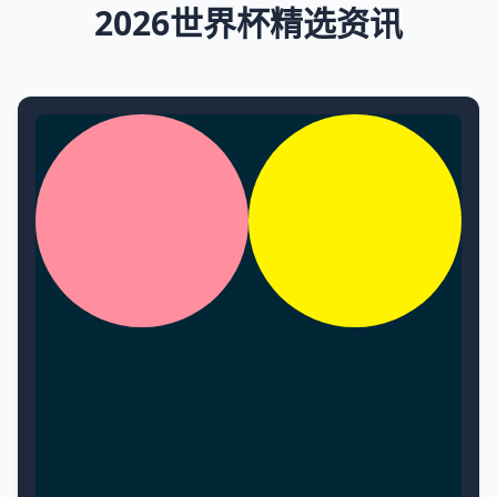
2026世界杯精选资讯