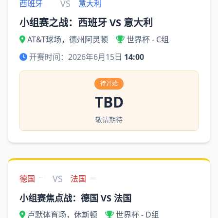
VS
西班牙
意大利
小组赛之战：西班牙 VS 意大利
AT&T球场，德州阿灵顿
世界杯 - C组
开赛时间：2026年6月15日
14:00
待开始
TBD
敬请期待
VS
德国
法国
小组赛焦点战：德国 VS 法国
卢默体育场，休斯顿
世界杯 - D组