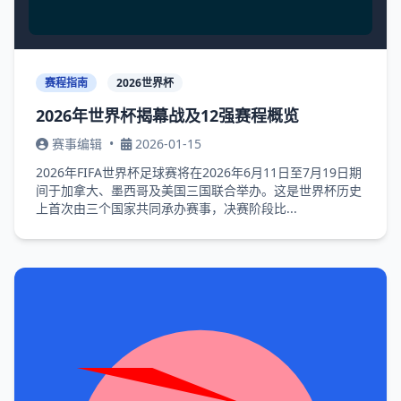
赛程指南
2026世界杯
2026年世界杯揭幕战及12强赛程概览
赛事编辑
•
2026-01-15
2026年FIFA世界杯足球赛将在2026年6月11日至7月19日期
间于加拿大、墨西哥及美国三国联合举办。这是世界杯历史
上首次由三个国家共同承办赛事，决赛阶段比...