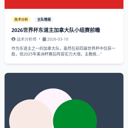
技术分析
主队情报
2026世界杯东道主加拿大队小组赛前瞻
战术分析师
•
2026-03-10
作为东道主之一的加拿大队，虽然在前四届世界杯中仅获一
胜，但2025年美洲杯赛后阵容实力大增。主教练..."