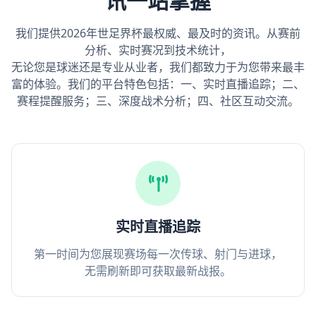
讯一站掌握
我们提供2026年世足界杯最权威、最及时的资讯。从赛前
分析、实时赛况到技术统计，
无论您是球迷还是专业从业者，我们都致力于为您带来最丰
富的体验。我们的平台特色包括：一、实时直播追踪；二、
赛程提醒服务；三、深度战术分析；四、社区互动交流。
实时直播追踪
第一时间为您展现赛场每一次传球、射门与进球，
无需刷新即可获取最新战报。