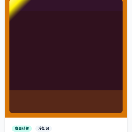
赛事科普
冷知识