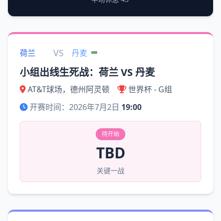
VS
荷兰
丹麦
小组出线生死战：荷兰 VS 丹麦
AT&T球场，德州阿灵顿
世界杯 - G组
开赛时间：2026年7月2日
19:00
待开始
TBD
关键一战