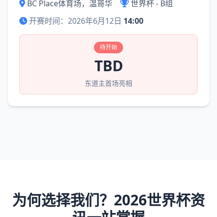
BC Place体育场，温哥华
世界杯 - B组
开赛时间：2026年6月12日
14:00
待开始
TBD
东道主首场亮相
为何选择我们？2026世界杯资