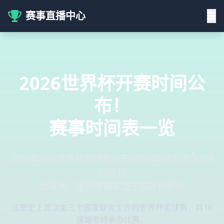
赛事直播中心
2026世界杯开赛时间公
布！
赛事时间表一览
2026年FIFA世界杯足球赛将于2026年6月11日至7月
19日在
加拿大、墨西哥和美国三国联合举办
这是史上首次由三个国家联合主办的世界杯足球赛，共16
座城市将承办比赛。