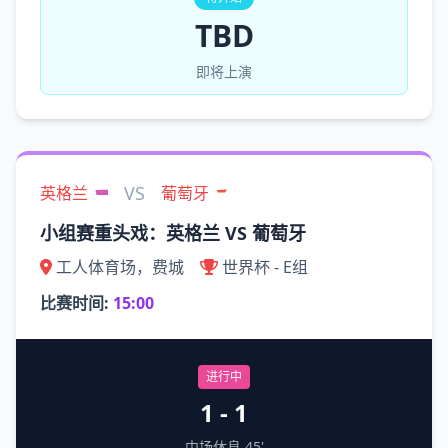
TBD
即将上演
VS
英格兰
葡萄牙
小组赛重头戏：英格兰 VS 葡萄牙
工人体育场，费城
世界杯 - E组
比赛时间:
15:00
进行中
1 - 1
中场休息 45'