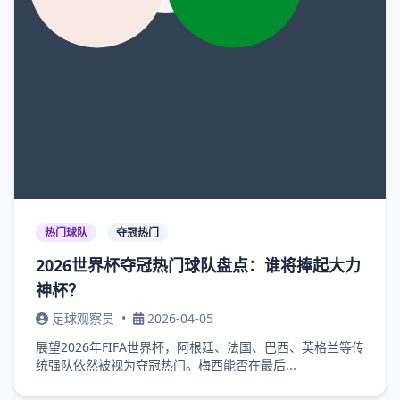
热门球队
夺冠热门
2026世界杯夺冠热门球队盘点：谁将捧起大力
神杯？
足球观察员
•
2026-04-05
展望2026年FIFA世界杯，阿根廷、法国、巴西、英格兰等传
统强队依然被视为夺冠热门。梅西能否在最后...