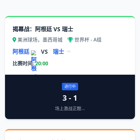
揭幕战：阿根廷 VS 瑞士
美洲球场，墨西哥城
世界杯 - A组
阿根廷
VS
瑞士
比赛时间:
20:00
进行中
3 - 1
场上激战正酣...