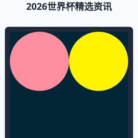
2026世界杯精选资讯