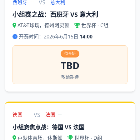
VS
西班牙
意大利
小组赛之战：西班牙 VS 意大利
AT&T球场，德州阿灵顿
世界杯 - C组
开赛时间：2026年6月15日
14:00
待开始
TBD
敬请期待
VS
德国
法国
小组赛焦点战：德国 VS 法国
卢默体育场，休斯顿
世界杯 - D组