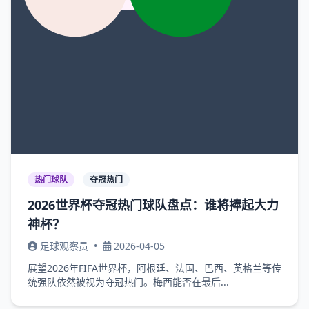
热门球队
夺冠热门
2026世界杯夺冠热门球队盘点：谁将捧起大力
神杯？
足球观察员
•
2026-04-05
展望2026年FIFA世界杯，阿根廷、法国、巴西、英格兰等传
统强队依然被视为夺冠热门。梅西能否在最后...