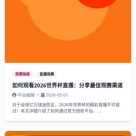
观赛指南
直播观赛
如何观看2026世界杯直播：分享最佳观赛渠道
平台编辑
•
2026-05-01
对于全球亿万球迷而言，2026年世界杯的精彩直播不可错
过！本文详细介绍了如何通过官方授权平台、...