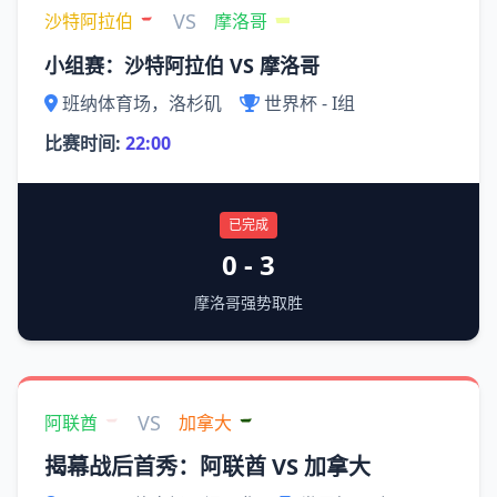
VS
沙特阿拉伯
摩洛哥
小组赛：沙特阿拉伯 VS 摩洛哥
班纳体育场，洛杉矶
世界杯 - I组
比赛时间:
22:00
已完成
0 - 3
摩洛哥强势取胜
VS
阿联酋
加拿大
揭幕战后首秀：阿联酋 VS 加拿大