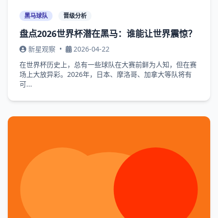
黑马球队
晋级分析
盘点2026世界杯潜在黑马：谁能让世界震惊？
新星观察
•
2026-04-22
在世界杯历史上，总有一些球队在大赛前鲜为人知，但在赛
场上大放异彩。2026年，日本、摩洛哥、加拿大等队将有
可...