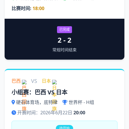
比赛时间:
18:00
已完成
2 - 2
常规时间结束
VS
巴西
日本
小组赛：巴西 VS 日本
硬石体育场，底特律
世界杯 - H组
开赛时间：2026年6月22日
20:00
待开始