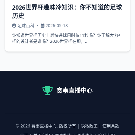
2026世界杯趣味冷知识：你不知道的足球
历史
足球百科
•
2026-05-18
你知道世界杯历史上最快进球用时仅11秒吗？你了解大力神
杯的设计者是谁吗？2026世界杯在即，...
赛事直播中心
© 2026 赛事直播中心. 版权所有 | 隐私政策 | 使用条款