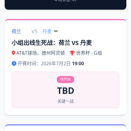
VS
荷兰
丹麦
小组出线生死战：荷兰 VS 丹麦
AT&T球场，德州阿灵顿
世界杯 - G组
开赛时间：2026年7月2日
19:00
待开始
TBD
关键一战