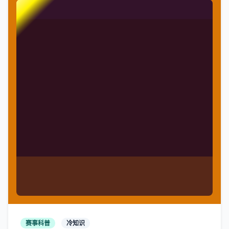
赛事科普
冷知识