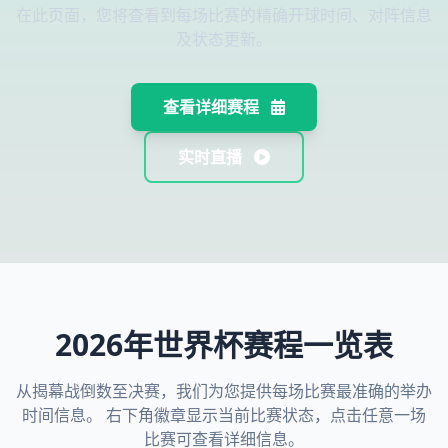
在此页面，您将查看到每场比赛的精确开球时间、对阵信息
及状态更新。
查看详细赛程
实时直播
2026年世界杯赛程一览表
从揭幕战倒数至决赛，我们为您提供每场比赛最准确的举办
时间信息。 右下角徽章显示当前比赛状态，点击任意一场
比赛可查看详细信息。