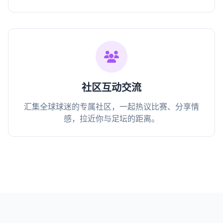
社区互动交流
汇集全球球迷的专属社区，一起热议比赛、分享情
感，拉近你与足坛的距离。