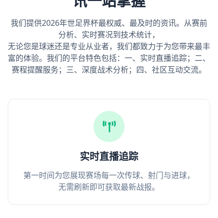
讯一站掌握
我们提供2026年世足界杯最权威、最及时的资讯。从赛前
分析、实时赛况到技术统计，
无论您是球迷还是专业从业者，我们都致力于为您带来最丰
富的体验。我们的平台特色包括：一、实时直播追踪；二、
赛程提醒服务；三、深度战术分析；四、社区互动交流。
实时直播追踪
第一时间为您展现赛场每一次传球、射门与进球，
无需刷新即可获取最新战报。