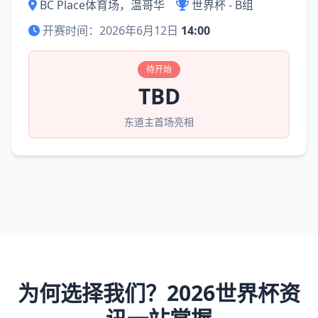
BC Place体育场，温哥华
世界杯 - B组
开赛时间：2026年6月12日
14:00
待开始
TBD
东道主首场亮相
为何选择我们？2026世界杯资