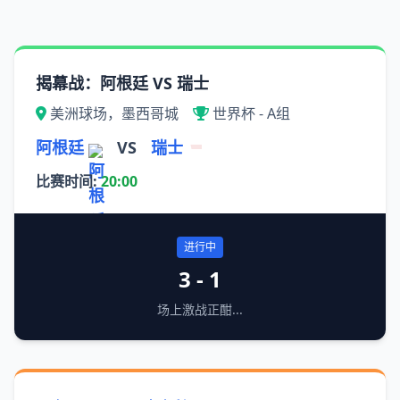
揭幕战：阿根廷 VS 瑞士
美洲球场，墨西哥城
世界杯 - A组
阿根廷
VS
瑞士
比赛时间:
20:00
进行中
3 - 1
场上激战正酣...