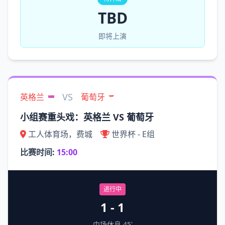
TBD
即将上演
VS
英格兰
葡萄牙
小组赛重头戏：英格兰 VS 葡萄牙
工人体育场，费城
世界杯 - E组
比赛时间:
15:00
进行中
1 - 1
中场休息 45'