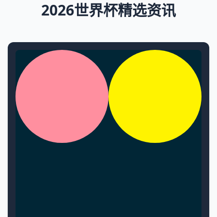
2026世界杯精选资讯