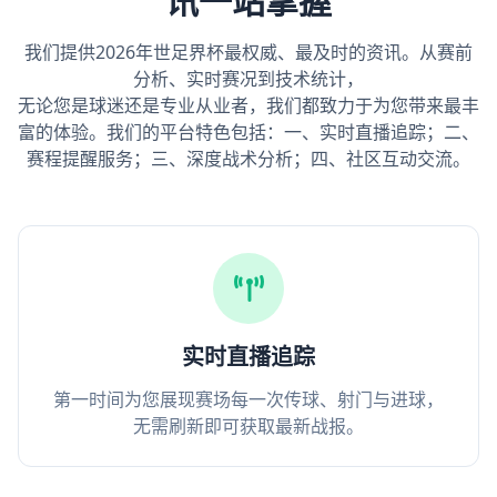
讯一站掌握
我们提供2026年世足界杯最权威、最及时的资讯。从赛前
分析、实时赛况到技术统计，
无论您是球迷还是专业从业者，我们都致力于为您带来最丰
富的体验。我们的平台特色包括：一、实时直播追踪；二、
赛程提醒服务；三、深度战术分析；四、社区互动交流。
实时直播追踪
第一时间为您展现赛场每一次传球、射门与进球，
无需刷新即可获取最新战报。