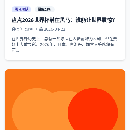
黑马球队
晋级分析
盘点2026世界杯潜在黑马：谁能让世界震惊？
新星观察
•
2026-04-22
在世界杯历史上，总有一些球队在大赛前鲜为人知，但在赛
场上大放异彩。2026年，日本、摩洛哥、加拿大等队将有
可...