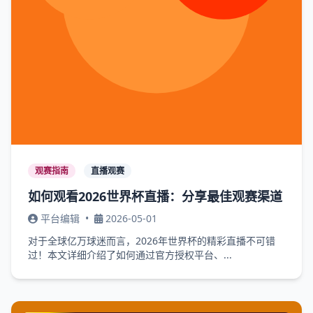
观赛指南
直播观赛
如何观看2026世界杯直播：分享最佳观赛渠道
平台编辑
•
2026-05-01
对于全球亿万球迷而言，2026年世界杯的精彩直播不可错
过！本文详细介绍了如何通过官方授权平台、...