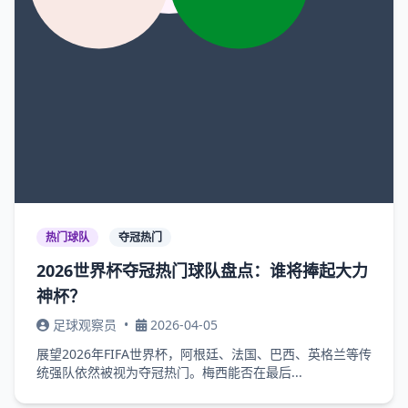
热门球队
夺冠热门
2026世界杯夺冠热门球队盘点：谁将捧起大力
神杯？
足球观察员
•
2026-04-05
展望2026年FIFA世界杯，阿根廷、法国、巴西、英格兰等传
统强队依然被视为夺冠热门。梅西能否在最后...