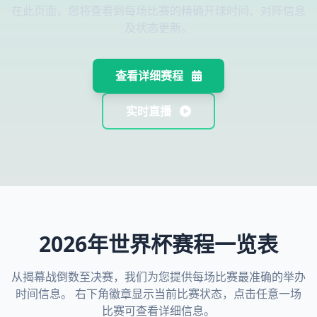
在此页面，您将查看到每场比赛的精确开球时间、对阵信息
及状态更新。
查看详细赛程
实时直播
2026年世界杯赛程一览表
从揭幕战倒数至决赛，我们为您提供每场比赛最准确的举办
时间信息。 右下角徽章显示当前比赛状态，点击任意一场
比赛可查看详细信息。