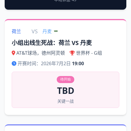
VS
荷兰
丹麦
小组出线生死战：荷兰 VS 丹麦
AT&T球场，德州阿灵顿
世界杯 - G组
开赛时间：2026年7月2日
19:00
待开始
TBD
关键一战