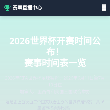
赛事直播中心
2026世界杯开赛时间公
布！
赛事时间表一览
2026年FIFA世界杯足球赛将于2026年6月11日至7月
19日在
加拿大、墨西哥和美国三国联合举办
这是史上首次由三个国家联合主办的世界杯足球赛，共16
座城市将承办比赛。