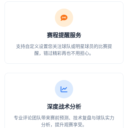
赛程提醒服务
支持自定义设置您关注球队或明星球员的比赛提
醒，错过精彩再也不用担心。
深度战术分析
专业评论团队带来赛前预测、技术复盘与球队实力
分析，提升观赛享受。