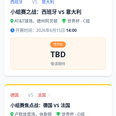
VS
西班牙
意大利
小组赛之战：西班牙 VS 意大利
AT&T球场，德州阿灵顿
世界杯 - C组
开赛时间：2026年6月15日
14:00
待开始
TBD
敬请期待
VS
德国
法国
小组赛焦点战：德国 VS 法国
卢默体育场，休斯顿
世界杯 - D组