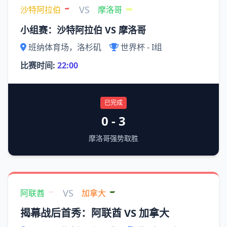
VS
沙特阿拉伯
摩洛哥
小组赛：沙特阿拉伯 VS 摩洛哥
班纳体育场，洛杉矶
世界杯 - I组
比赛时间:
22:00
已完成
0 - 3
摩洛哥强势取胜
VS
阿联酋
加拿大
揭幕战后首秀：阿联酋 VS 加拿大