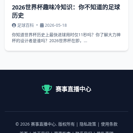
2026世界杯趣味冷知识：你不知道的足球
历史
足球百科
•
2026-05-18
你知道世界杯历史上最快进球用时仅11秒吗？你了解大力神
杯的设计者是谁吗？2026世界杯在即，...
赛事直播中心
© 2026 赛事直播中心. 版权所有 | 隐私政策 | 使用条款