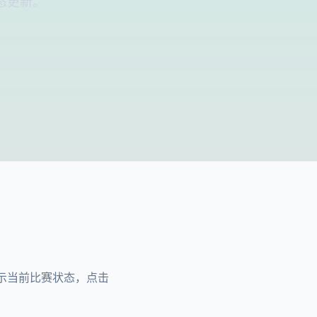
态更新。
示当前比赛状态，点击