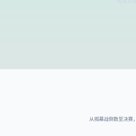
在此页
从揭幕战倒数至决赛