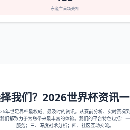
东道主首场亮相
择我们？2026世界杯资讯
026年世足界杯最权威、最及时的资讯。从赛前分析、实时赛况
我们都致力于为您带来最丰富的体验。我们的平台特色包括：一
服务；三、深度战术分析；四、社区互动交流。