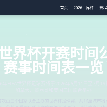
首页
2026世界杯
赛程
26世界杯开赛时间
赛事时间表一览
26年FIFA世界杯足球赛将于2026年6月11日至7月1
加拿大、墨西哥和美国三国联合举办
首次由三个国家联合主办的世界杯足球赛，共16座城市将