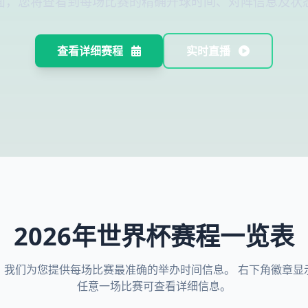
面，您将查看到每场比赛的精确开球时间、对阵信息及状
查看详细赛程
实时直播
2026年世界杯赛程一览表
，我们为您提供每场比赛最准确的举办时间信息。 右下角徽章显
任意一场比赛可查看详细信息。