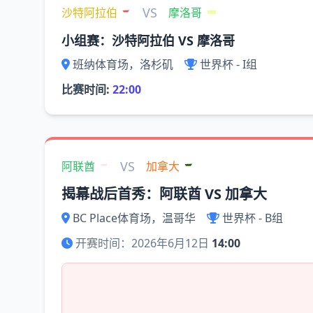
VS
沙特阿拉伯
摩洛哥
小组赛：沙特阿拉伯 VS 摩洛哥
班纳体育场，洛杉矶
世界杯 - I组
比赛时间:
22:00
VS
阿联酋
加拿大
揭幕战后首秀：阿联酋 VS 加拿大
BC Place体育场，温哥华
世界杯 - B组
开赛时间：2026年6月12日
14:00