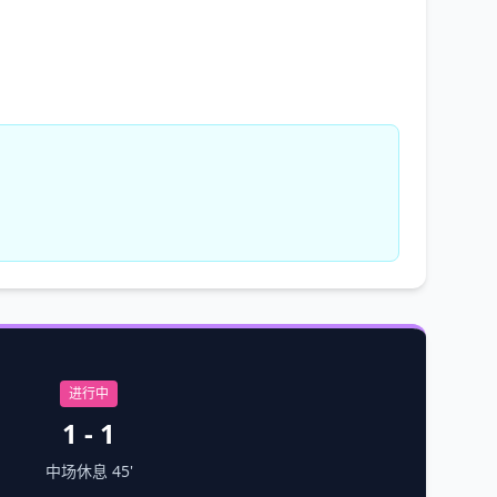
进行中
1 - 1
中场休息 45'