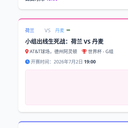
VS
荷兰
丹麦
小组出线生死战：荷兰 VS 丹麦
AT&T球场，德州阿灵顿
世界杯 - G组
开赛时间：2026年7月2日
19:00