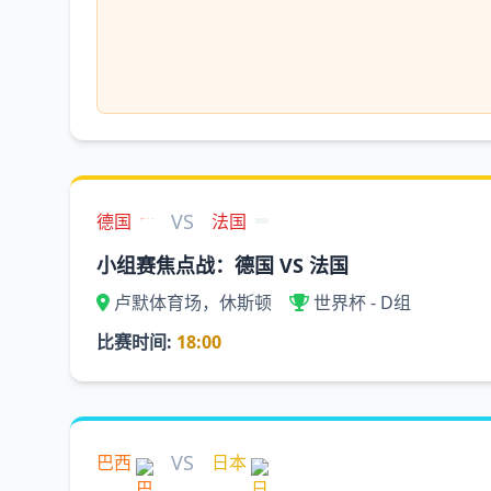
VS
德国
法国
小组赛焦点战：德国 VS 法国
卢默体育场，休斯顿
世界杯 - D组
比赛时间:
18:00
VS
巴西
日本