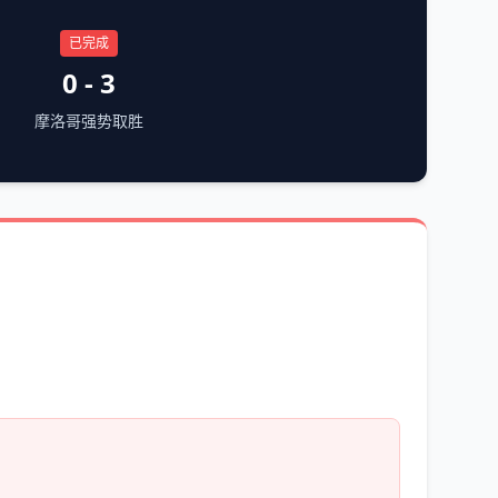
已完成
0 - 3
摩洛哥强势取胜