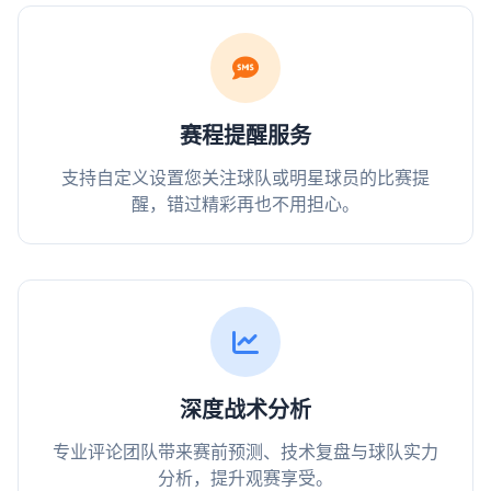
赛程提醒服务
支持自定义设置您关注球队或明星球员的比赛提
醒，错过精彩再也不用担心。
深度战术分析
专业评论团队带来赛前预测、技术复盘与球队实力
分析，提升观赛享受。