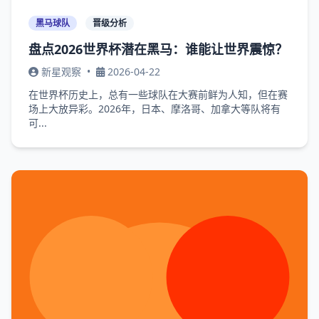
黑马球队
晋级分析
盘点2026世界杯潜在黑马：谁能让世界震惊？
新星观察
•
2026-04-22
在世界杯历史上，总有一些球队在大赛前鲜为人知，但在赛
场上大放异彩。2026年，日本、摩洛哥、加拿大等队将有
可...