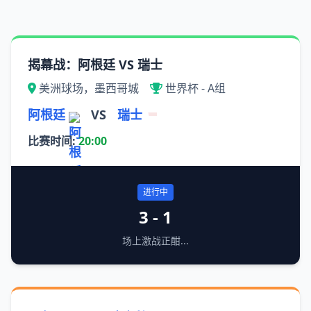
揭幕战：阿根廷 VS 瑞士
美洲球场，墨西哥城
世界杯 - A组
阿根廷
VS
瑞士
比赛时间:
20:00
进行中
3 - 1
场上激战正酣...