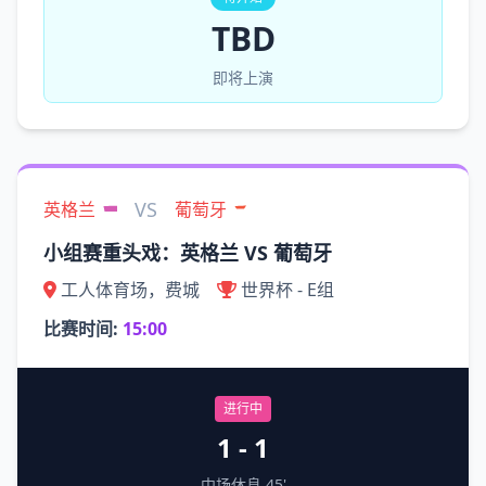
TBD
即将上演
VS
英格兰
葡萄牙
小组赛重头戏：英格兰 VS 葡萄牙
工人体育场，费城
世界杯 - E组
比赛时间:
15:00
进行中
1 - 1
中场休息 45'