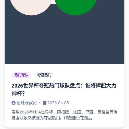
热门球队
夺冠热门
2026世界杯夺冠热门球队盘点：谁将捧起大力
神杯？
足球观察员
•
2026-04-05
展望2026年FIFA世界杯，阿根廷、法国、巴西、英格兰等传
统强队依然被视为夺冠热门。梅西能否在最后...