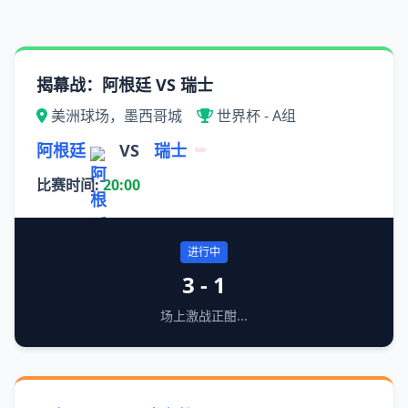
揭幕战：阿根廷 VS 瑞士
美洲球场，墨西哥城
世界杯 - A组
阿根廷
VS
瑞士
比赛时间:
20:00
进行中
3 - 1
场上激战正酣...