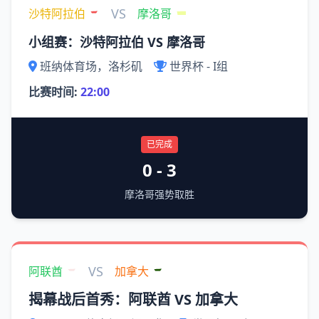
VS
沙特阿拉伯
摩洛哥
小组赛：沙特阿拉伯 VS 摩洛哥
班纳体育场，洛杉矶
世界杯 - I组
比赛时间:
22:00
已完成
0 - 3
摩洛哥强势取胜
VS
阿联酋
加拿大
揭幕战后首秀：阿联酋 VS 加拿大