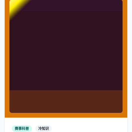
赛事科普
冷知识