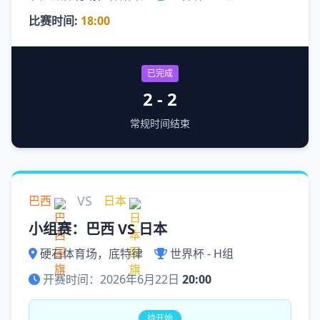
比赛时间:
18:00
已完成
2 - 2
常规时间结束
VS
巴西
日本
小组赛：巴西 VS 日本
硬石体育场，底特律
世界杯 - H组
开赛时间：2026年6月22日
20:00
待开始