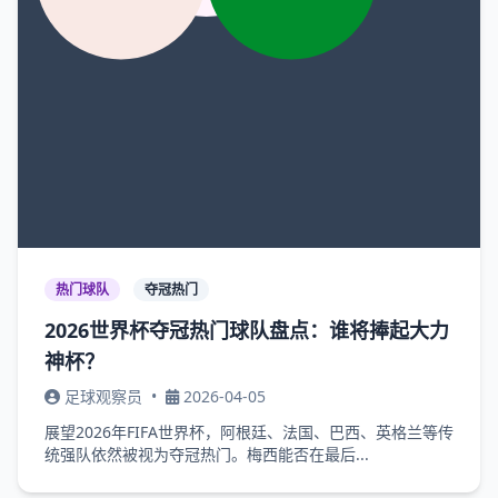
热门球队
夺冠热门
2026世界杯夺冠热门球队盘点：谁将捧起大力
神杯？
足球观察员
•
2026-04-05
展望2026年FIFA世界杯，阿根廷、法国、巴西、英格兰等传
统强队依然被视为夺冠热门。梅西能否在最后...