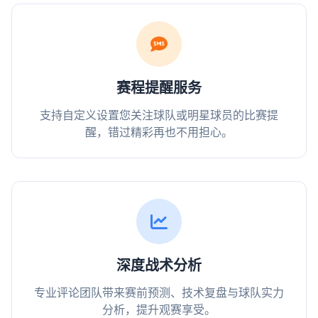
赛程提醒服务
支持自定义设置您关注球队或明星球员的比赛提
醒，错过精彩再也不用担心。
深度战术分析
专业评论团队带来赛前预测、技术复盘与球队实力
分析，提升观赛享受。