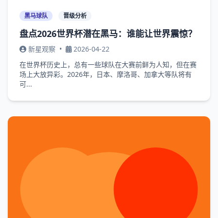
黑马球队
晋级分析
盘点2026世界杯潜在黑马：谁能让世界震惊？
新星观察
•
2026-04-22
在世界杯历史上，总有一些球队在大赛前鲜为人知，但在赛
场上大放异彩。2026年，日本、摩洛哥、加拿大等队将有
可...