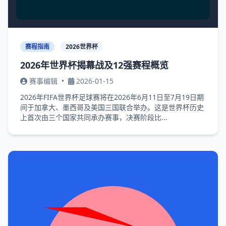
赛程指南
2026世界杯
2026年世界杯揭幕战及12强赛程概览
赛事编辑
•
2026-01-15
2026年FIFA世界杯足球赛将在2026年6月11日至7月19日期
间于加拿大、墨西哥及美国三国联合举办。这是世界杯历史
上首次由三个国家共同承办赛事，决赛阶段比...