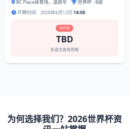
BC Place体育场，温哥华
世界杯 - B组
开赛时间：2026年6月12日
14:00
待开始
TBD
东道主首场亮相
为何选择我们？2026世界杯资