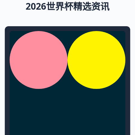
2026世界杯精选资讯