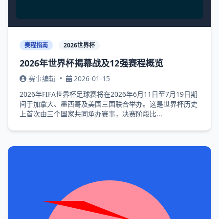
赛程指南
2026世界杯
2026年世界杯揭幕战及12强赛程概览
赛事编辑
•
2026-01-15
2026年FIFA世界杯足球赛将在2026年6月11日至7月19日期
间于加拿大、墨西哥及美国三国联合举办。这是世界杯历史
上首次由三个国家共同承办赛事，决赛阶段比...