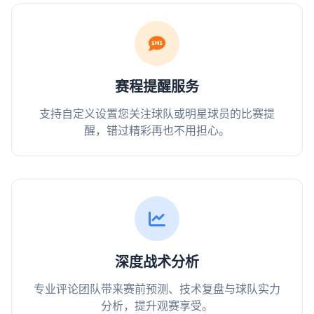
赛程提醒服务
支持自定义设置您关注球队或明星球员的比赛提
醒，错过精彩再也不用担心。
深度战术分析
专业评论团队带来赛前预测、技术复盘与球队实力
分析，提升观赛享受。