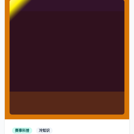
赛事科普
冷知识