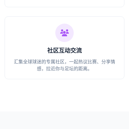
社区互动交流
汇集全球球迷的专属社区，一起热议比赛、分享情
感，拉近你与足坛的距离。