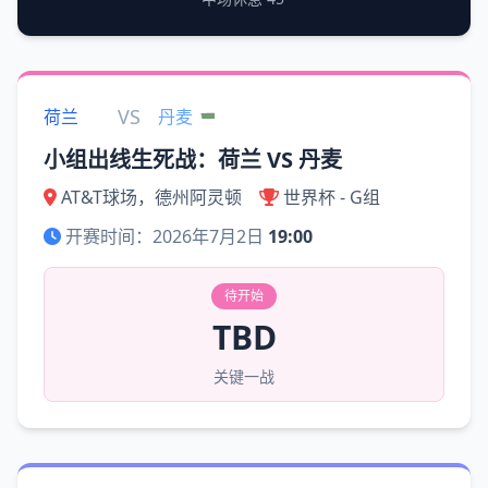
VS
荷兰
丹麦
小组出线生死战：荷兰 VS 丹麦
AT&T球场，德州阿灵顿
世界杯 - G组
开赛时间：2026年7月2日
19:00
待开始
TBD
关键一战