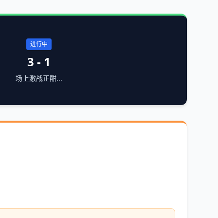
进行中
3 - 1
场上激战正酣...