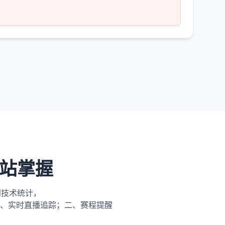
一站掌握
到技术统计，
、实时直播追踪；二、赛程提醒