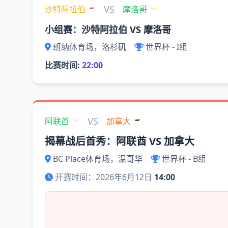
VS
沙特阿拉伯
摩洛哥
小组赛：沙特阿拉伯 VS 摩洛哥
班纳体育场，洛杉矶
世界杯 - I组
比赛时间:
22:00
VS
阿联酋
加拿大
揭幕战后首秀：阿联酋 VS 加拿大
BC Place体育场，温哥华
世界杯 - B组
开赛时间：2026年6月12日
14:00