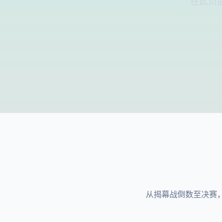
在此页
从揭幕战倒数至决赛