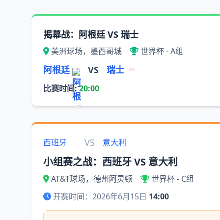
揭幕战：阿根廷 VS 瑞士
美洲球场，墨西哥城
世界杯 - A组
阿根廷
VS
瑞士
比赛时间:
20:00
VS
西班牙
意大利
小组赛之战：西班牙 VS 意大利
AT&T球场，德州阿灵顿
世界杯 - C组
开赛时间：2026年6月15日
14:00