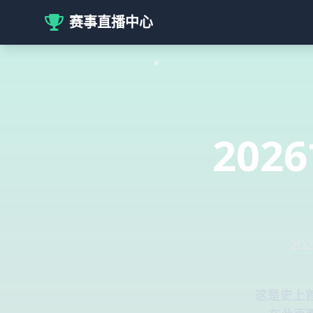
赛事直播中心
20
20
这是史上