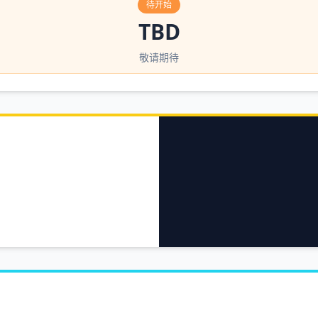
待开始
TBD
敬请期待