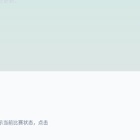
态更新。
示当前比赛状态，点击