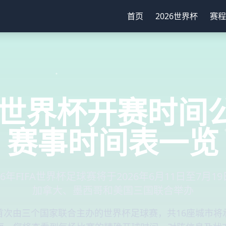
首页
2026世界杯
赛程
26世界杯开赛时间
赛事时间表一览
26年FIFA世界杯足球赛将于2026年6月11日至7月1
加拿大、墨西哥和美国三国联合举办
首次由三个国家联合主办的世界杯足球赛，共16座城市将