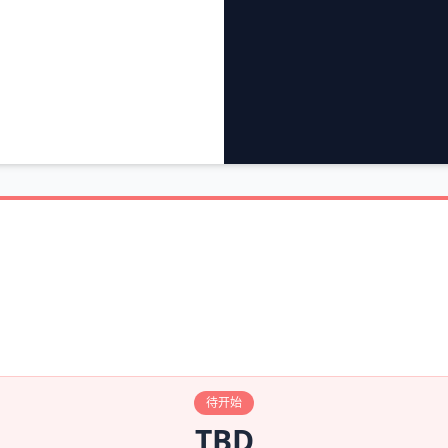
待开始
TBD