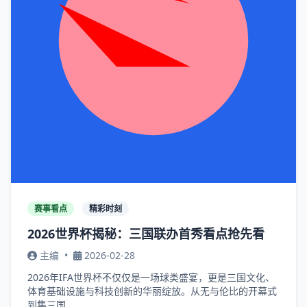
赛事看点
精彩时刻
2026世界杯揭秘：三国联办首秀看点抢先看
主编
•
2026-02-28
2026年IFA世界杯不仅仅是一场球类盛宴，更是三国文化、
体育基础设施与科技创新的华丽绽放。从无与伦比的开幕式
到集三国...