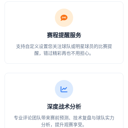
赛程提醒服务
支持自定义设置您关注球队或明星球员的比赛提
醒，错过精彩再也不用担心。
深度战术分析
专业评论团队带来赛前预测、技术复盘与球队实力
分析，提升观赛享受。