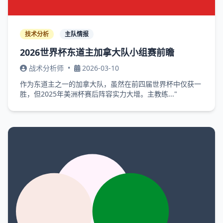
技术分析
主队情报
2026世界杯东道主加拿大队小组赛前瞻
战术分析师
•
2026-03-10
作为东道主之一的加拿大队，虽然在前四届世界杯中仅获一
胜，但2025年美洲杯赛后阵容实力大增。主教练..."