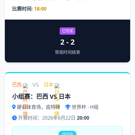
比赛时间:
18:00
已完成
2 - 2
常规时间结束
VS
巴西
日本
小组赛：巴西 VS 日本
硬石体育场，底特律
世界杯 - H组
开赛时间：2026年6月22日
20:00
待开始