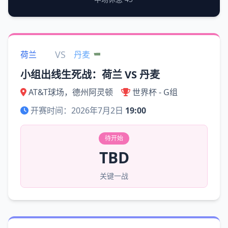
VS
荷兰
丹麦
小组出线生死战：荷兰 VS 丹麦
AT&T球场，德州阿灵顿
世界杯 - G组
开赛时间：2026年7月2日
19:00
待开始
TBD
关键一战