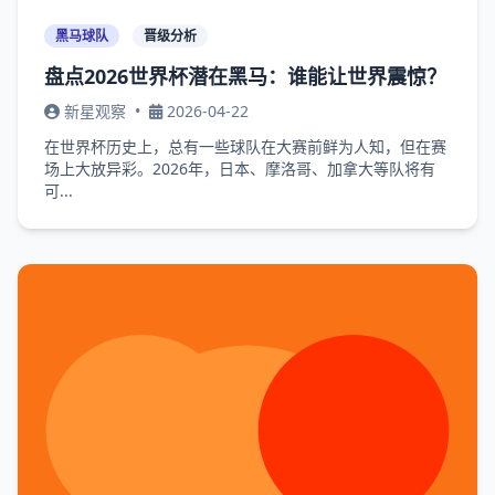
黑马球队
晋级分析
盘点2026世界杯潜在黑马：谁能让世界震惊？
新星观察
•
2026-04-22
在世界杯历史上，总有一些球队在大赛前鲜为人知，但在赛
场上大放异彩。2026年，日本、摩洛哥、加拿大等队将有
可...