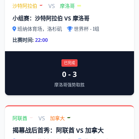
VS
沙特阿拉伯
摩洛哥
小组赛：沙特阿拉伯 VS 摩洛哥
班纳体育场，洛杉矶
世界杯 - I组
比赛时间:
22:00
已完成
0 - 3
摩洛哥强势取胜
VS
阿联酋
加拿大
揭幕战后首秀：阿联酋 VS 加拿大