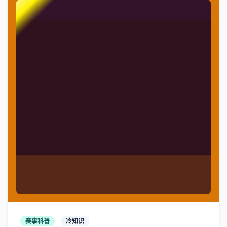
赛事科普
冷知识