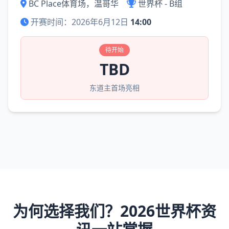
BC Place体育场，温哥华
世界杯 - B组
开赛时间：2026年6月12日
14:00
待开始
TBD
东道主首场亮相
为何选择我们？2026世界杯资