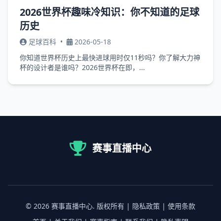
2026世界杯趣味冷知识：你不知道的足球
历史
足球百科
•
2026-05-18
你知道世界杯历史上最快进球用时仅11秒吗？你了解大力神
杯的设计者是谁吗？2026世界杯在即，...
赛事直播中心
© 2026 赛事直播中心. 版权所有 | 隐私政策 | 使用条款