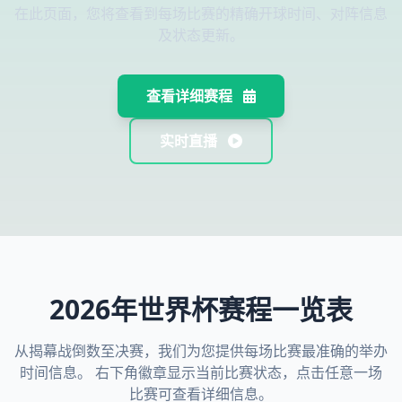
在此页面，您将查看到每场比赛的精确开球时间、对阵信息
及状态更新。
查看详细赛程
实时直播
2026年世界杯赛程一览表
从揭幕战倒数至决赛，我们为您提供每场比赛最准确的举办
时间信息。 右下角徽章显示当前比赛状态，点击任意一场
比赛可查看详细信息。