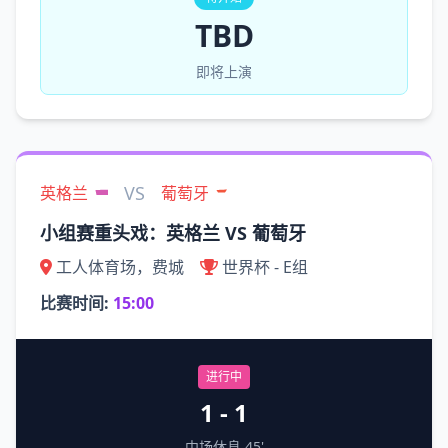
TBD
即将上演
VS
英格兰
葡萄牙
小组赛重头戏：英格兰 VS 葡萄牙
工人体育场，费城
世界杯 - E组
比赛时间:
15:00
进行中
1 - 1
中场休息 45'