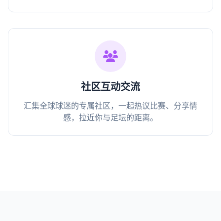
社区互动交流
汇集全球球迷的专属社区，一起热议比赛、分享情
感，拉近你与足坛的距离。