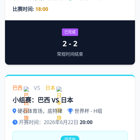
比赛时间:
18:00
已完成
2 - 2
常规时间结束
VS
巴西
日本
小组赛：巴西 VS 日本
硬石体育场，底特律
世界杯 - H组
开赛时间：2026年6月22日
20:00
待开始