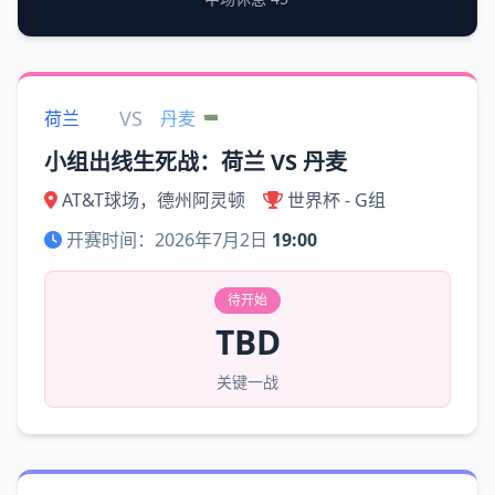
VS
荷兰
丹麦
小组出线生死战：荷兰 VS 丹麦
AT&T球场，德州阿灵顿
世界杯 - G组
开赛时间：2026年7月2日
19:00
待开始
TBD
关键一战