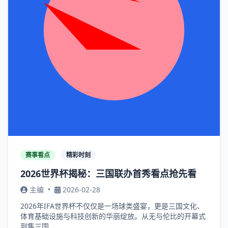
赛事看点
精彩时刻
2026世界杯揭秘：三国联办首秀看点抢先看
主编
•
2026-02-28
2026年IFA世界杯不仅仅是一场球类盛宴，更是三国文化、
体育基础设施与科技创新的华丽绽放。从无与伦比的开幕式
到集三国...