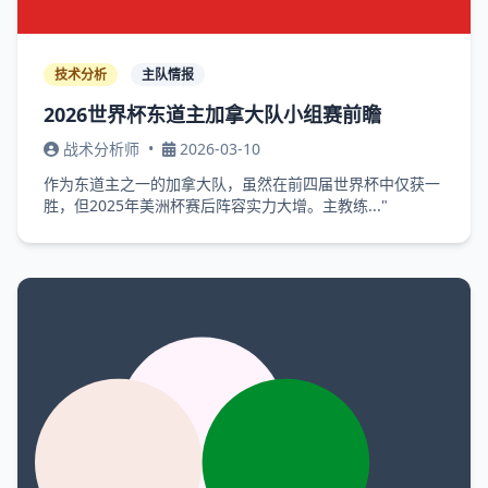
技术分析
主队情报
2026世界杯东道主加拿大队小组赛前瞻
战术分析师
•
2026-03-10
作为东道主之一的加拿大队，虽然在前四届世界杯中仅获一
胜，但2025年美洲杯赛后阵容实力大增。主教练..."