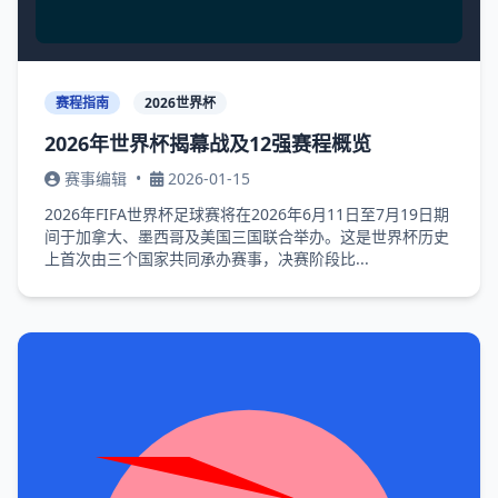
赛程指南
2026世界杯
2026年世界杯揭幕战及12强赛程概览
赛事编辑
•
2026-01-15
2026年FIFA世界杯足球赛将在2026年6月11日至7月19日期
间于加拿大、墨西哥及美国三国联合举办。这是世界杯历史
上首次由三个国家共同承办赛事，决赛阶段比...