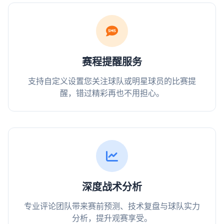
赛程提醒服务
支持自定义设置您关注球队或明星球员的比赛提
醒，错过精彩再也不用担心。
深度战术分析
专业评论团队带来赛前预测、技术复盘与球队实力
分析，提升观赛享受。