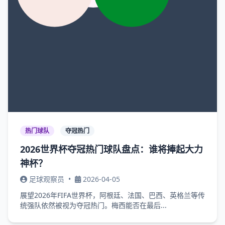
热门球队
夺冠热门
2026世界杯夺冠热门球队盘点：谁将捧起大力
神杯？
足球观察员
•
2026-04-05
展望2026年FIFA世界杯，阿根廷、法国、巴西、英格兰等传
统强队依然被视为夺冠热门。梅西能否在最后...