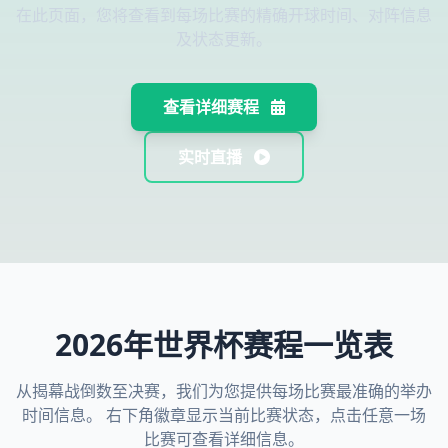
在此页面，您将查看到每场比赛的精确开球时间、对阵信息
及状态更新。
查看详细赛程
实时直播
2026年世界杯赛程一览表
从揭幕战倒数至决赛，我们为您提供每场比赛最准确的举办
时间信息。 右下角徽章显示当前比赛状态，点击任意一场
比赛可查看详细信息。