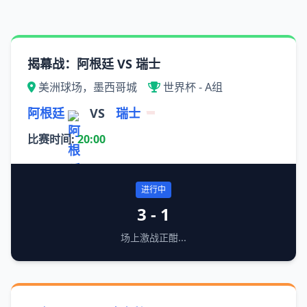
揭幕战：阿根廷 VS 瑞士
美洲球场，墨西哥城
世界杯 - A组
阿根廷
VS
瑞士
比赛时间:
20:00
进行中
3 - 1
场上激战正酣...