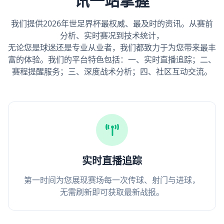
讯一站掌握
我们提供2026年世足界杯最权威、最及时的资讯。从赛前
分析、实时赛况到技术统计，
无论您是球迷还是专业从业者，我们都致力于为您带来最丰
富的体验。我们的平台特色包括：一、实时直播追踪；二、
赛程提醒服务；三、深度战术分析；四、社区互动交流。
实时直播追踪
第一时间为您展现赛场每一次传球、射门与进球，
无需刷新即可获取最新战报。