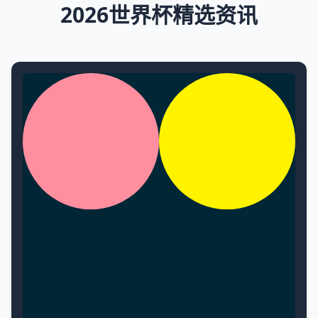
2026世界杯精选资讯