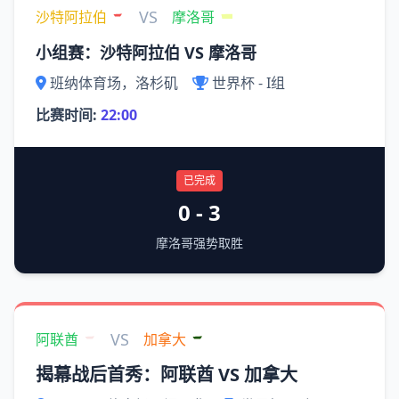
VS
沙特阿拉伯
摩洛哥
小组赛：沙特阿拉伯 VS 摩洛哥
班纳体育场，洛杉矶
世界杯 - I组
比赛时间:
22:00
已完成
0 - 3
摩洛哥强势取胜
VS
阿联酋
加拿大
揭幕战后首秀：阿联酋 VS 加拿大