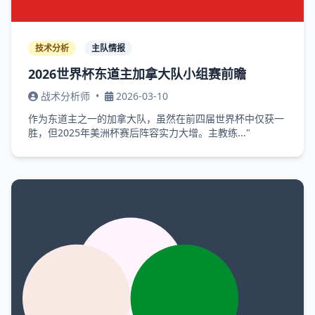
技术分析
主队情报
2026世界杯东道主加拿大队小组赛前瞻
战术分析师
•
2026-03-10
作为东道主之一的加拿大队，虽然在前四届世界杯中仅获一
胜，但2025年美洲杯赛后阵容实力大增。主教练..."