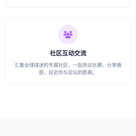
社区互动交流
汇集全球球迷的专属社区，一起热议比赛、分享情
感，拉近你与足坛的距离。