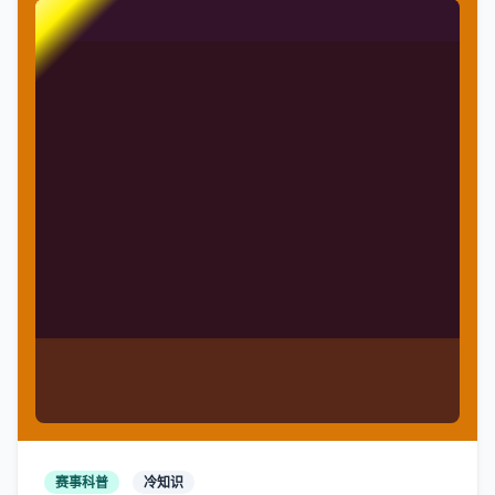
赛事科普
冷知识