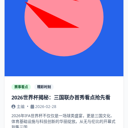
赛事看点
精彩时刻
2026世界杯揭秘：三国联办首秀看点抢先看
主编
•
2026-02-28
2026年IFA世界杯不仅仅是一场球类盛宴，更是三国文化、
体育基础设施与科技创新的华丽绽放。从无与伦比的开幕式
到集三国...