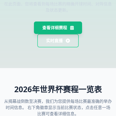
在此页面，您将查看到每场比赛的精确开球时间、对阵信息
及状态更新。
查看详细赛程
实时直播
2026年世界杯赛程一览表
从揭幕战倒数至决赛，我们为您提供每场比赛最准确的举办
时间信息。 右下角徽章显示当前比赛状态，点击任意一场
比赛可查看详细信息。