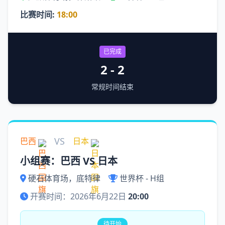
比赛时间:
18:00
已完成
2 - 2
常规时间结束
VS
巴西
日本
小组赛：巴西 VS 日本
硬石体育场，底特律
世界杯 - H组
开赛时间：2026年6月22日
20:00
待开始