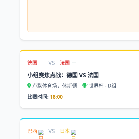
VS
德国
法国
小组赛焦点战：德国 VS 法国
卢默体育场，休斯顿
世界杯 - D组
比赛时间:
18:00
VS
巴西
日本