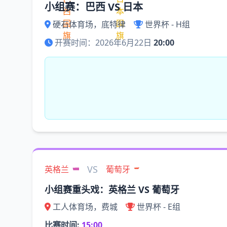
小组赛：巴西 VS 日本
硬石体育场，底特律
世界杯 - H组
开赛时间：2026年6月22日
20:00
VS
英格兰
葡萄牙
小组赛重头戏：英格兰 VS 葡萄牙
工人体育场，费城
世界杯 - E组
比赛时间:
15:00