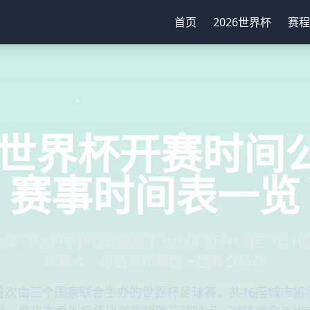
首页
2026世界杯
赛程
26世界杯开赛时间
赛事时间表一览
26年FIFA世界杯足球赛将于2026年6月11日至7月1
加拿大、墨西哥和美国三国联合举办
首次由三个国家联合主办的世界杯足球赛，共16座城市将