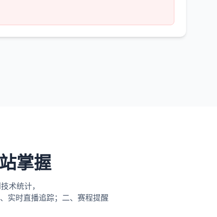
一站掌握
到技术统计，
、实时直播追踪；二、赛程提醒