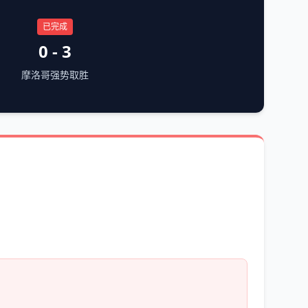
已完成
0 - 3
摩洛哥强势取胜