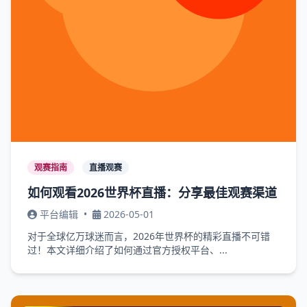
观赛指南
直播观赛
如何观看2026世界杯直播：分享最佳观赛渠道
平台编辑
•
2026-05-01
对于全球亿万球迷而言，2026年世界杯的精彩直播不可错
过！本文详细介绍了如何通过官方授权平台、...