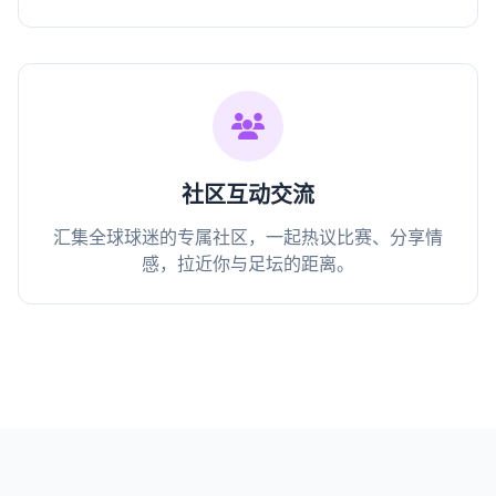
社区互动交流
汇集全球球迷的专属社区，一起热议比赛、分享情
感，拉近你与足坛的距离。