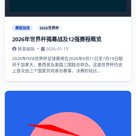
赛程指南
2026世界杯
2026年世界杯揭幕战及12强赛程概览
赛事编辑
•
2026-01-15
2026年FIFA世界杯足球赛将在2026年6月11日至7月19日期
间于加拿大、墨西哥及美国三国联合举办。这是世界杯历史
上首次由三个国家共同承办赛事，决赛阶段比...