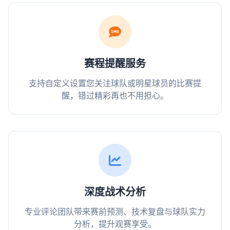
赛程提醒服务
支持自定义设置您关注球队或明星球员的比赛提
醒，错过精彩再也不用担心。
深度战术分析
专业评论团队带来赛前预测、技术复盘与球队实力
分析，提升观赛享受。