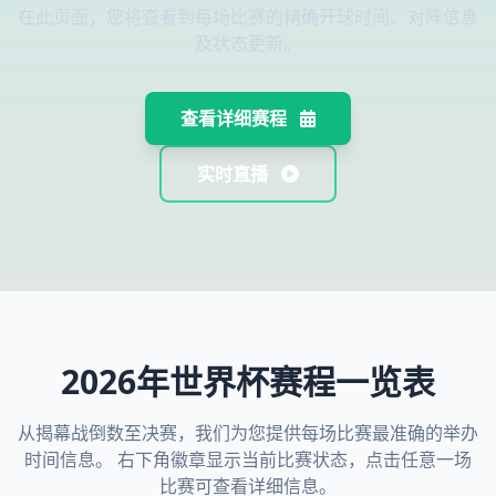
在此页面，您将查看到每场比赛的精确开球时间、对阵信息
及状态更新。
查看详细赛程
实时直播
2026年世界杯赛程一览表
从揭幕战倒数至决赛，我们为您提供每场比赛最准确的举办
时间信息。 右下角徽章显示当前比赛状态，点击任意一场
比赛可查看详细信息。