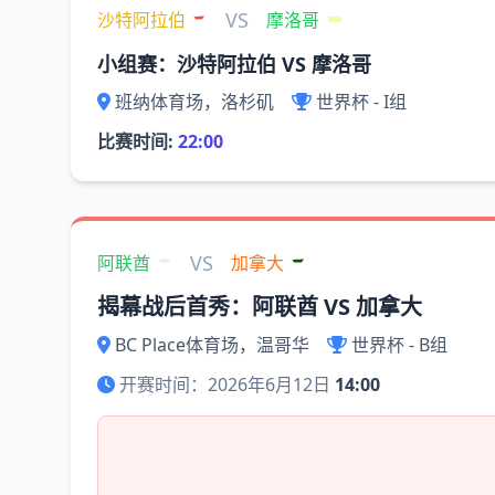
VS
沙特阿拉伯
摩洛哥
小组赛：沙特阿拉伯 VS 摩洛哥
班纳体育场，洛杉矶
世界杯 - I组
比赛时间:
22:00
VS
阿联酋
加拿大
揭幕战后首秀：阿联酋 VS 加拿大
BC Place体育场，温哥华
世界杯 - B组
开赛时间：2026年6月12日
14:00