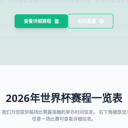
面，您将查看到每场比赛的精确开球时间、对阵信息及状
查看详细赛程
实时直播
2026年世界杯赛程一览表
，我们为您提供每场比赛最准确的举办时间信息。 右下角徽章显
任意一场比赛可查看详细信息。