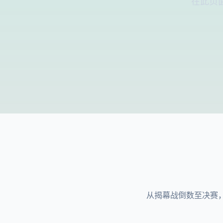
在此页
从揭幕战倒数至决赛