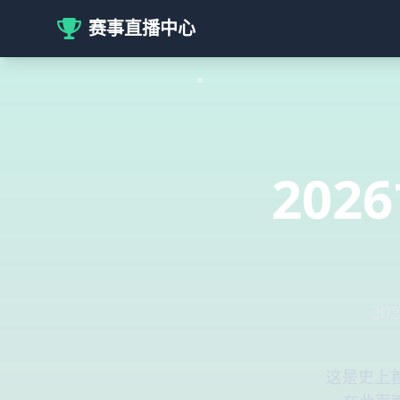
赛事直播中心
20
20
这是史上