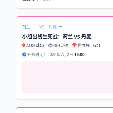
VS
荷兰
丹麦
小组出线生死战：荷兰 VS 丹麦
AT&T球场，德州阿灵顿
世界杯 - G组
开赛时间：2026年7月2日
19:00