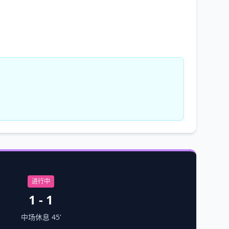
进行中
1 - 1
中场休息 45'