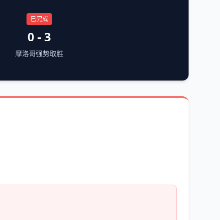
已完成
0 - 3
摩洛哥强势取胜