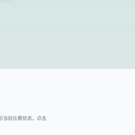
态更新。
示当前比赛状态，点击