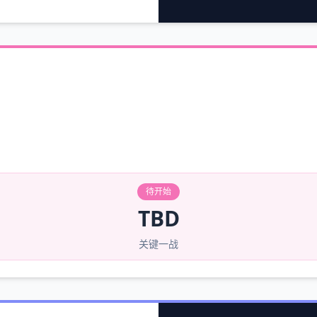
待开始
TBD
关键一战