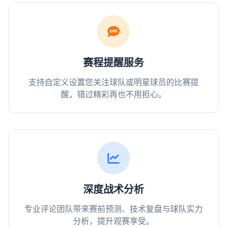
赛程提醒服务
支持自定义设置您关注球队或明星球员的比赛提
醒，错过精彩再也不用担心。
深度战术分析
专业评论团队带来赛前预测、技术复盘与球队实力
分析，提升观赛享受。