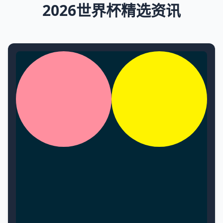
2026世界杯精选资讯