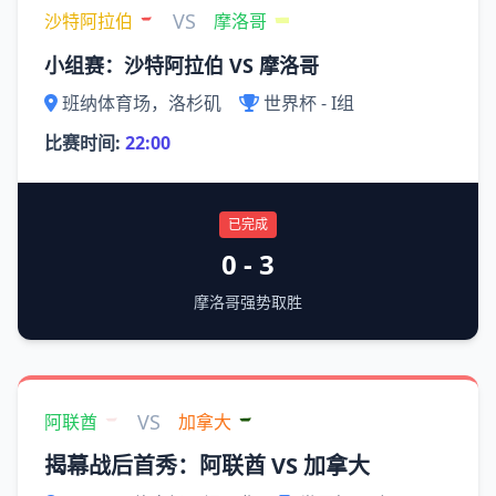
VS
沙特阿拉伯
摩洛哥
小组赛：沙特阿拉伯 VS 摩洛哥
班纳体育场，洛杉矶
世界杯 - I组
比赛时间:
22:00
已完成
0 - 3
摩洛哥强势取胜
VS
阿联酋
加拿大
揭幕战后首秀：阿联酋 VS 加拿大