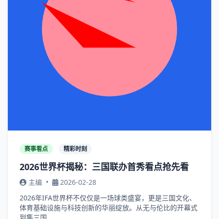
赛事看点
精彩时刻
2026世界杯揭秘：三国联办首秀看点抢先看
主编
•
2026-02-28
2026年IFA世界杯不仅仅是一场球类盛宴，更是三国文化、
体育基础设施与科技创新的华丽绽放。从无与伦比的开幕式
到集三国...