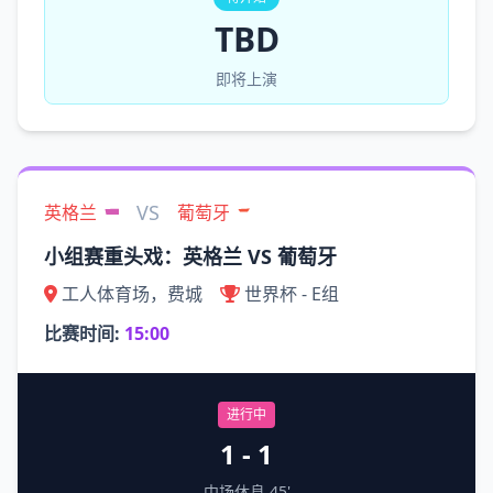
TBD
即将上演
VS
英格兰
葡萄牙
小组赛重头戏：英格兰 VS 葡萄牙
工人体育场，费城
世界杯 - E组
比赛时间:
15:00
进行中
1 - 1
中场休息 45'