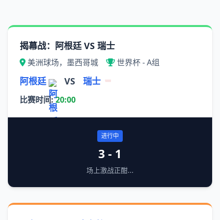
揭幕战：阿根廷 VS 瑞士
美洲球场，墨西哥城
世界杯 - A组
阿根廷
VS
瑞士
比赛时间:
20:00
进行中
3 - 1
场上激战正酣...