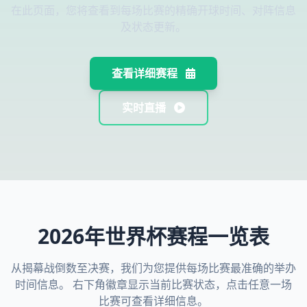
在此页面，您将查看到每场比赛的精确开球时间、对阵信息
及状态更新。
查看详细赛程
实时直播
2026年世界杯赛程一览表
从揭幕战倒数至决赛，我们为您提供每场比赛最准确的举办
时间信息。 右下角徽章显示当前比赛状态，点击任意一场
比赛可查看详细信息。