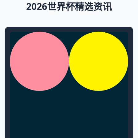
2026世界杯精选资讯