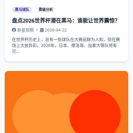
黑马球队
晋级分析
盘点2026世界杯潜在黑马：谁能让世界震惊？
新星观察
•
2026-04-22
在世界杯历史上，总有一些球队在大赛前鲜为人知，但在赛
场上大放异彩。2026年，日本、摩洛哥、加拿大等队将有
可...