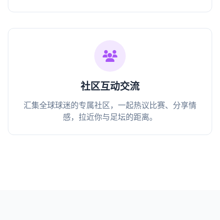
社区互动交流
汇集全球球迷的专属社区，一起热议比赛、分享情
感，拉近你与足坛的距离。