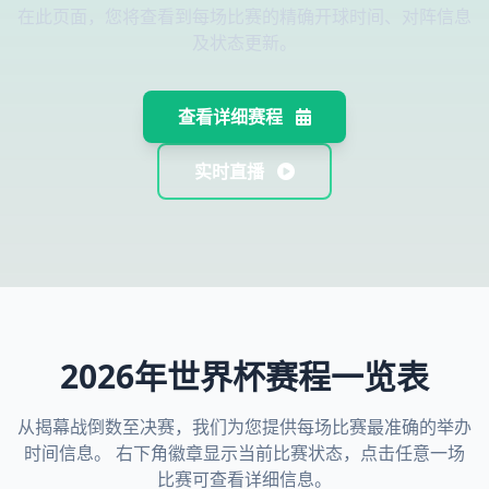
在此页面，您将查看到每场比赛的精确开球时间、对阵信息
及状态更新。
查看详细赛程
实时直播
2026年世界杯赛程一览表
从揭幕战倒数至决赛，我们为您提供每场比赛最准确的举办
时间信息。 右下角徽章显示当前比赛状态，点击任意一场
比赛可查看详细信息。