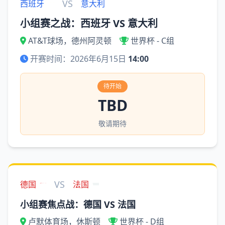
VS
西班牙
意大利
小组赛之战：西班牙 VS 意大利
AT&T球场，德州阿灵顿
世界杯 - C组
开赛时间：2026年6月15日
14:00
待开始
TBD
敬请期待
VS
德国
法国
小组赛焦点战：德国 VS 法国
卢默体育场，休斯顿
世界杯 - D组