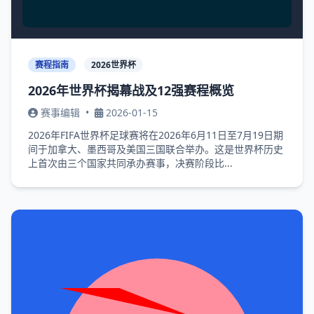
赛程指南
2026世界杯
2026年世界杯揭幕战及12强赛程概览
赛事编辑
•
2026-01-15
2026年FIFA世界杯足球赛将在2026年6月11日至7月19日期
间于加拿大、墨西哥及美国三国联合举办。这是世界杯历史
上首次由三个国家共同承办赛事，决赛阶段比...