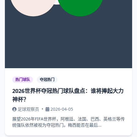
热门球队
夺冠热门
2026世界杯夺冠热门球队盘点：谁将捧起大力
神杯？
足球观察员
•
2026-04-05
展望2026年FIFA世界杯，阿根廷、法国、巴西、英格兰等传
统强队依然被视为夺冠热门。梅西能否在最后...