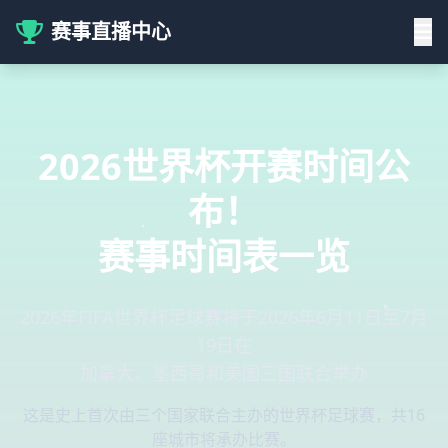
赛事直播中心
2026世界杯开赛时间公
布！
赛事时间表一览
2026年FIFA世界杯足球赛将于2026年6月11日至7月
19日在
加拿大、墨西哥和美国三国联合举办
这是史上首次由三个国家联合主办的世界杯足球赛，共16
座城市将承办比赛。