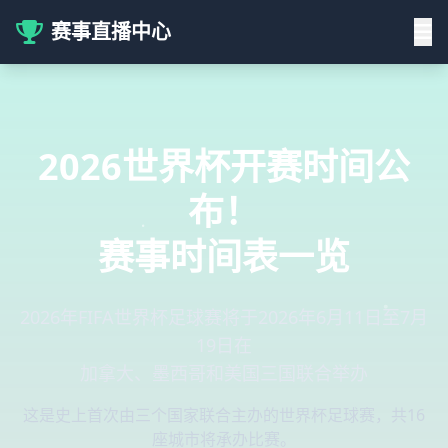
赛事直播中心
2026世界杯开赛时间公
布！
赛事时间表一览
2026年FIFA世界杯足球赛将于2026年6月11日至7月
19日在
加拿大、墨西哥和美国三国联合举办
这是史上首次由三个国家联合主办的世界杯足球赛，共16
座城市将承办比赛。