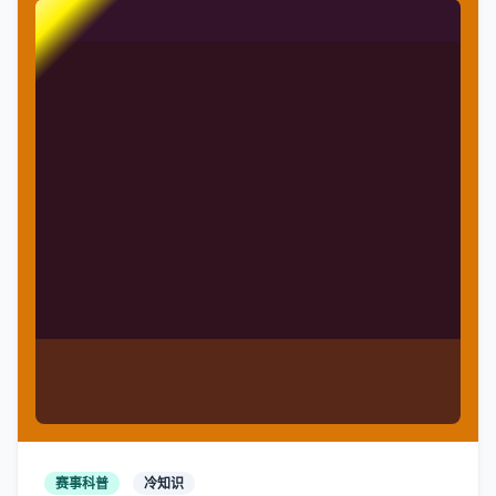
赛事科普
冷知识