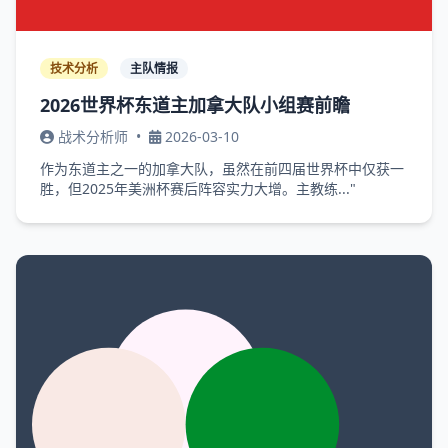
技术分析
主队情报
2026世界杯东道主加拿大队小组赛前瞻
战术分析师
•
2026-03-10
作为东道主之一的加拿大队，虽然在前四届世界杯中仅获一
胜，但2025年美洲杯赛后阵容实力大增。主教练..."