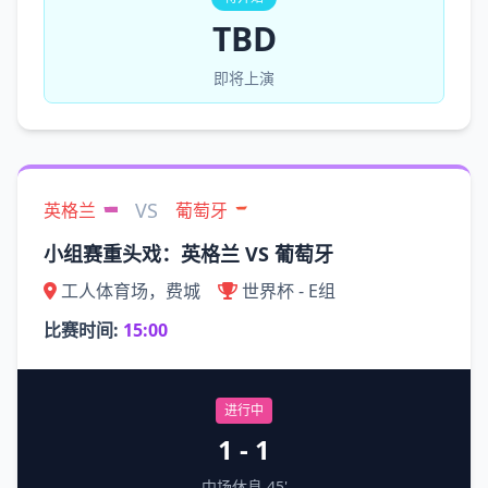
TBD
即将上演
VS
英格兰
葡萄牙
小组赛重头戏：英格兰 VS 葡萄牙
工人体育场，费城
世界杯 - E组
比赛时间:
15:00
进行中
1 - 1
中场休息 45'