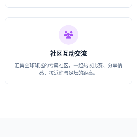
社区互动交流
汇集全球球迷的专属社区，一起热议比赛、分享情
感，拉近你与足坛的距离。