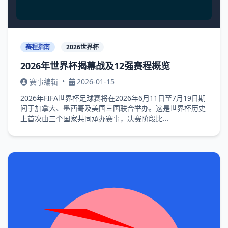
赛程指南
2026世界杯
2026年世界杯揭幕战及12强赛程概览
赛事编辑
•
2026-01-15
2026年FIFA世界杯足球赛将在2026年6月11日至7月19日期
间于加拿大、墨西哥及美国三国联合举办。这是世界杯历史
上首次由三个国家共同承办赛事，决赛阶段比...