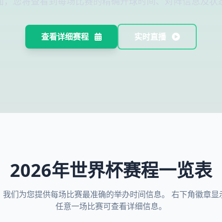
面，您将查看到每场比赛的精确开球时间、对阵信息及状
查看详细赛程
实时直播
2026年世界杯赛程一览表
，我们为您提供每场比赛最准确的举办时间信息。 右下角徽章显
任意一场比赛可查看详细信息。