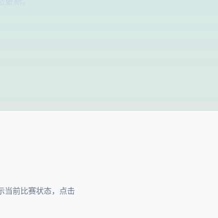
态更新。
示当前比赛状态，点击