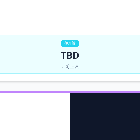
待开始
TBD
即将上演