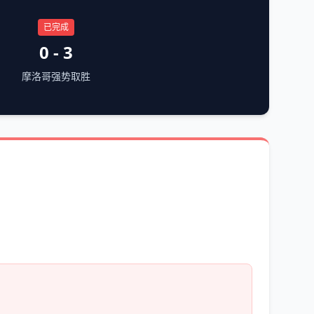
已完成
0 - 3
摩洛哥强势取胜