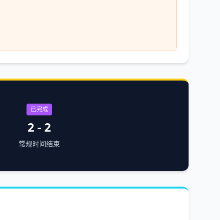
已完成
2 - 2
常规时间结束