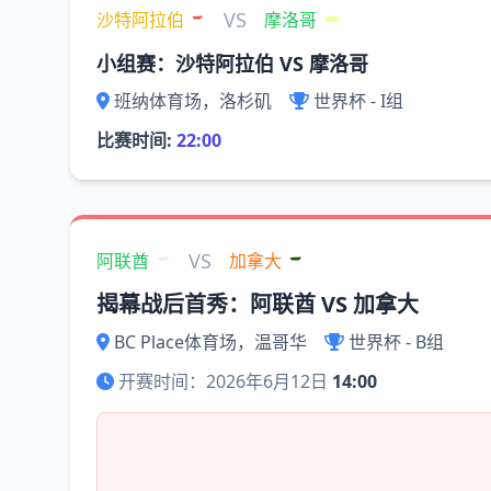
VS
沙特阿拉伯
摩洛哥
小组赛：沙特阿拉伯 VS 摩洛哥
班纳体育场，洛杉矶
世界杯 - I组
比赛时间:
22:00
VS
阿联酋
加拿大
揭幕战后首秀：阿联酋 VS 加拿大
BC Place体育场，温哥华
世界杯 - B组
开赛时间：2026年6月12日
14:00