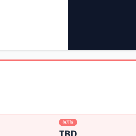
待开始
TBD