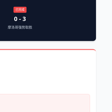
已完成
0 - 3
摩洛哥强势取胜