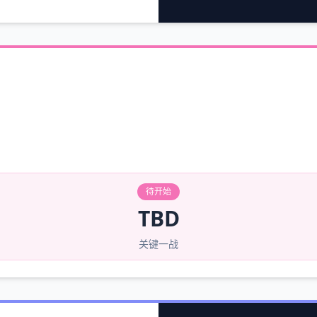
待开始
TBD
关键一战