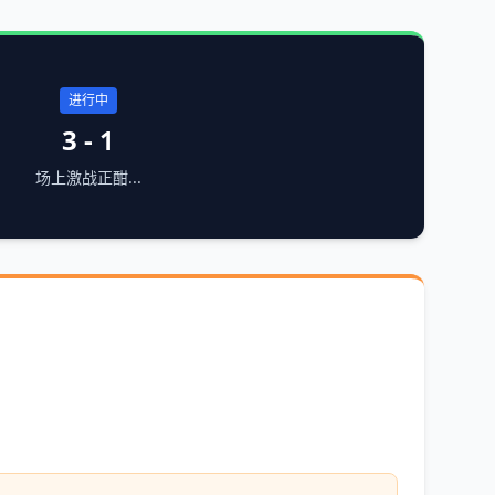
进行中
3 - 1
场上激战正酣...