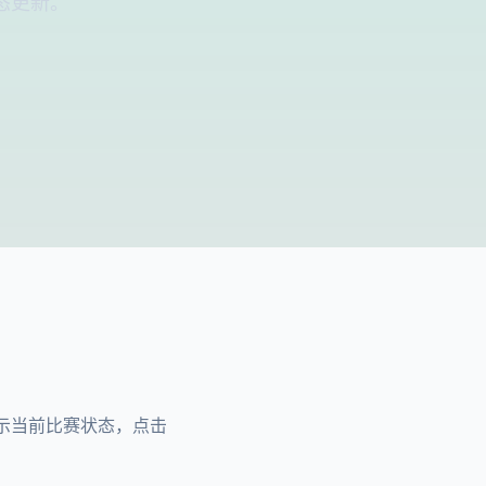
态更新。
示当前比赛状态，点击