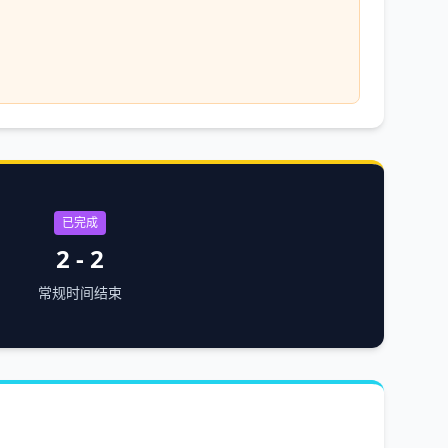
已完成
2 - 2
常规时间结束