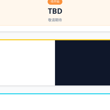
待开始
TBD
敬请期待