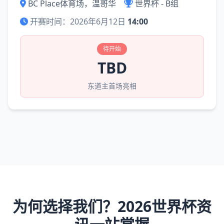
BC Place体育场，温哥华
世界杯 - B组
开赛时间：2026年6月12日
14:00
待开始
TBD
东道主首场亮相
为何选择我们？2026世界杯资