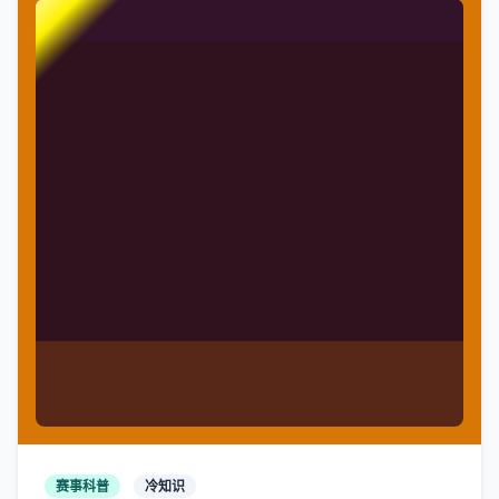
赛事科普
冷知识