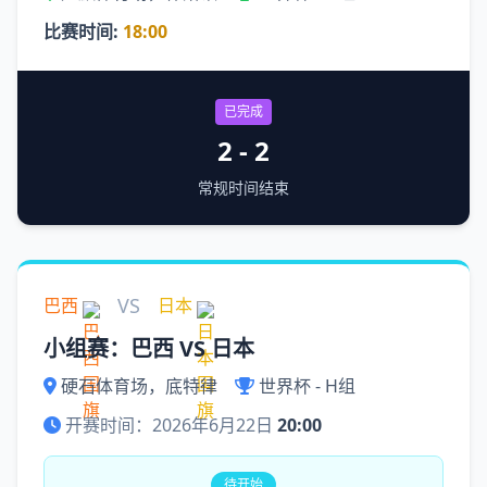
比赛时间:
18:00
已完成
2 - 2
常规时间结束
VS
巴西
日本
小组赛：巴西 VS 日本
硬石体育场，底特律
世界杯 - H组
开赛时间：2026年6月22日
20:00
待开始