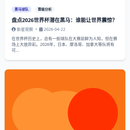
黑马球队
晋级分析
盘点2026世界杯潜在黑马：谁能让世界震惊？
新星观察
•
2026-04-22
在世界杯历史上，总有一些球队在大赛前鲜为人知，但在赛
场上大放异彩。2026年，日本、摩洛哥、加拿大等队将有
可...