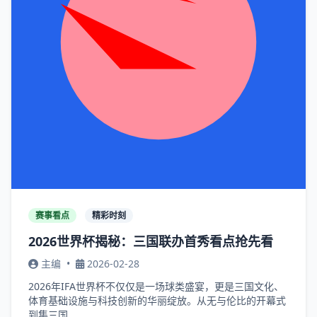
赛事看点
精彩时刻
2026世界杯揭秘：三国联办首秀看点抢先看
主编
•
2026-02-28
2026年IFA世界杯不仅仅是一场球类盛宴，更是三国文化、
体育基础设施与科技创新的华丽绽放。从无与伦比的开幕式
到集三国...