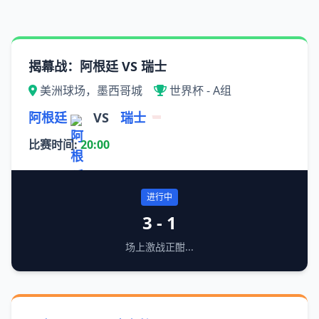
揭幕战：阿根廷 VS 瑞士
美洲球场，墨西哥城
世界杯 - A组
阿根廷
VS
瑞士
比赛时间:
20:00
进行中
3 - 1
场上激战正酣...