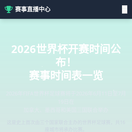
赛事直播中心
2026世界杯开赛时间公
布！
赛事时间表一览
2026年FIFA世界杯足球赛将于2026年6月11日至7月
19日在
加拿大、墨西哥和美国三国联合举办
这是史上首次由三个国家联合主办的世界杯足球赛，共16
座城市将承办比赛。