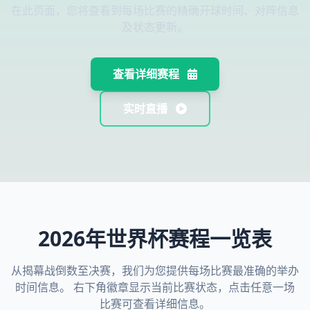
在此页面，您将查看到每场比赛的精确开球时间、对阵信息
及状态更新。
查看详细赛程
实时直播
2026年世界杯赛程一览表
从揭幕战倒数至决赛，我们为您提供每场比赛最准确的举办
时间信息。 右下角徽章显示当前比赛状态，点击任意一场
比赛可查看详细信息。