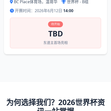
BC Place体育场，温哥华
世界杯 - B组
开赛时间：2026年6月12日
14:00
待开始
TBD
东道主首场亮相
为何选择我们？2026世界杯资