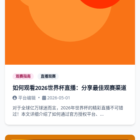
观赛指南
直播观赛
如何观看2026世界杯直播：分享最佳观赛渠道
平台编辑
•
2026-05-01
对于全球亿万球迷而言，2026年世界杯的精彩直播不可错
过！本文详细介绍了如何通过官方授权平台、...