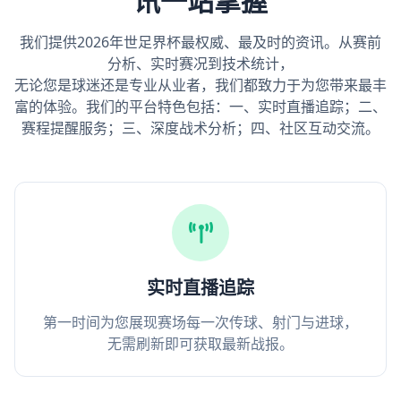
讯一站掌握
我们提供2026年世足界杯最权威、最及时的资讯。从赛前
分析、实时赛况到技术统计，
无论您是球迷还是专业从业者，我们都致力于为您带来最丰
富的体验。我们的平台特色包括：一、实时直播追踪；二、
赛程提醒服务；三、深度战术分析；四、社区互动交流。
实时直播追踪
第一时间为您展现赛场每一次传球、射门与进球，
无需刷新即可获取最新战报。