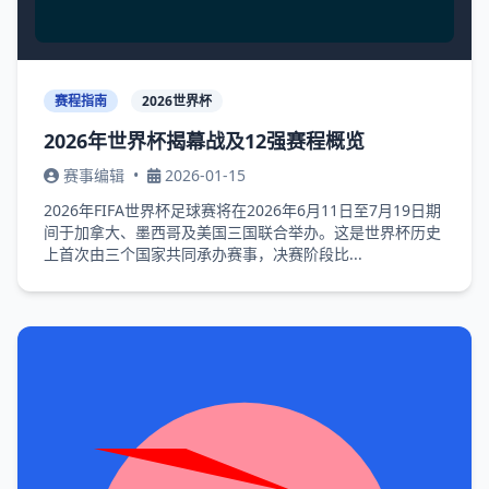
赛程指南
2026世界杯
2026年世界杯揭幕战及12强赛程概览
赛事编辑
•
2026-01-15
2026年FIFA世界杯足球赛将在2026年6月11日至7月19日期
间于加拿大、墨西哥及美国三国联合举办。这是世界杯历史
上首次由三个国家共同承办赛事，决赛阶段比...