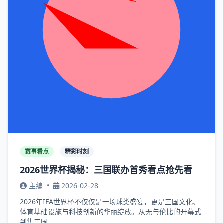
赛事看点
精彩时刻
2026世界杯揭秘：三国联办首秀看点抢先看
主编
•
2026-02-28
2026年IFA世界杯不仅仅是一场球类盛宴，更是三国文化、
体育基础设施与科技创新的华丽绽放。从无与伦比的开幕式
到集三国...