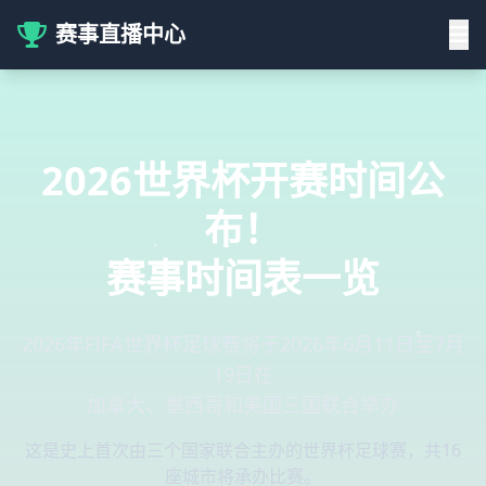
赛事直播中心
2026世界杯开赛时间公
布！
赛事时间表一览
2026年FIFA世界杯足球赛将于2026年6月11日至7月
19日在
加拿大、墨西哥和美国三国联合举办
这是史上首次由三个国家联合主办的世界杯足球赛，共16
座城市将承办比赛。