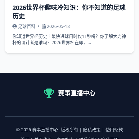
2026世界杯趣味冷知识：你不知道的足球
历史
足球百科
•
2026-05-18
你知道世界杯历史上最快进球用时仅11秒吗？你了解大力神
杯的设计者是谁吗？2026世界杯在即，...
赛事直播中心
© 2026 赛事直播中心. 版权所有 | 隐私政策 | 使用条款