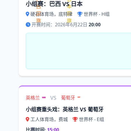
小组赛：巴西 VS 日本
硬石体育场，底特律
世界杯 - H组
开赛时间：2026年6月22日
20:00
VS
英格兰
葡萄牙
小组赛重头戏：英格兰 VS 葡萄牙
工人体育场，费城
世界杯 - E组
比赛时间:
15:00