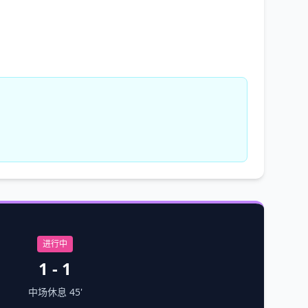
进行中
1 - 1
中场休息 45'