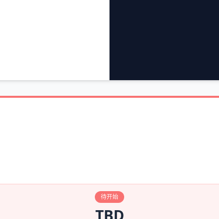
待开始
TBD