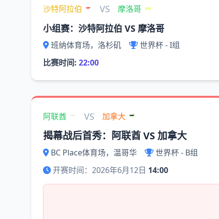
VS
沙特阿拉伯
摩洛哥
小组赛：沙特阿拉伯 VS 摩洛哥
班纳体育场，洛杉矶
世界杯 - I组
比赛时间:
22:00
VS
阿联酋
加拿大
揭幕战后首秀：阿联酋 VS 加拿大
BC Place体育场，温哥华
世界杯 - B组
开赛时间：2026年6月12日
14:00