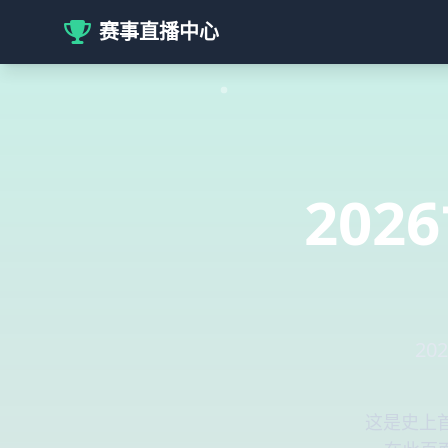
赛事直播中心
20
20
这是史上