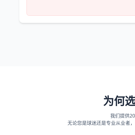
为何选
我们提供2
无论您是球迷还是专业从业者，