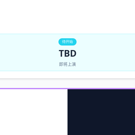
待开始
TBD
即将上演