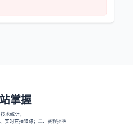
一站掌握
到技术统计，
、实时直播追踪；二、赛程提醒