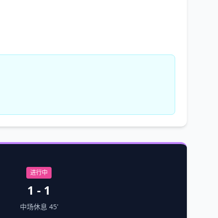
进行中
1 - 1
中场休息 45'