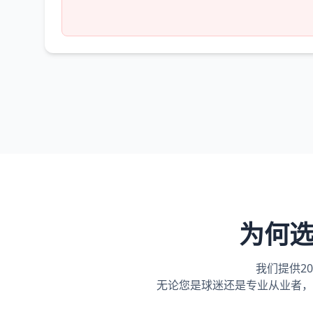
为何选
我们提供2
无论您是球迷还是专业从业者，