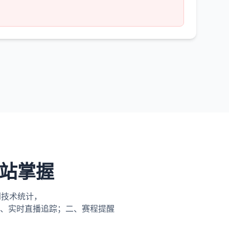
一站掌握
到技术统计，
、实时直播追踪；二、赛程提醒