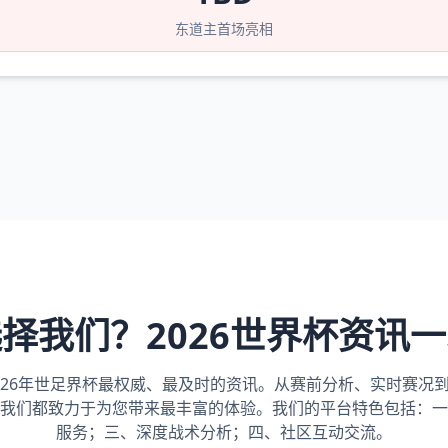
东道主首场亮相
择我们？2026世界杯资讯
026年世足界杯最权威、最及时的资讯。从赛前分析、实时赛况
我们都致力于为您带来最丰富的体验。我们的平台特色包括：一
服务；三、深度战术分析；四、社区互动交流。