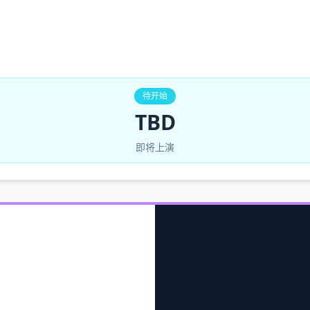
待开始
TBD
即将上演