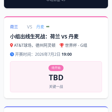
VS
荷兰
丹麦
小组出线生死战：荷兰 VS 丹麦
AT&T球场，德州阿灵顿
世界杯 - G组
开赛时间：2026年7月2日
19:00
待开始
TBD
关键一战