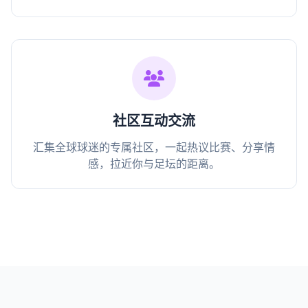
社区互动交流
汇集全球球迷的专属社区，一起热议比赛、分享情
感，拉近你与足坛的距离。