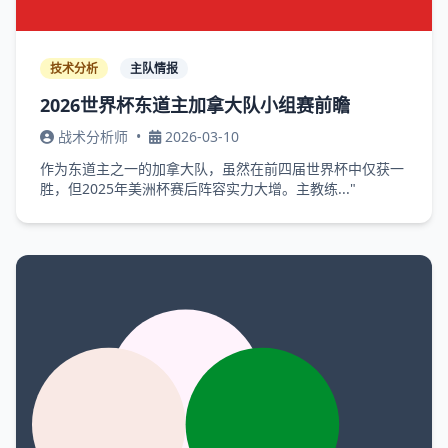
技术分析
主队情报
2026世界杯东道主加拿大队小组赛前瞻
战术分析师
•
2026-03-10
作为东道主之一的加拿大队，虽然在前四届世界杯中仅获一
胜，但2025年美洲杯赛后阵容实力大增。主教练..."