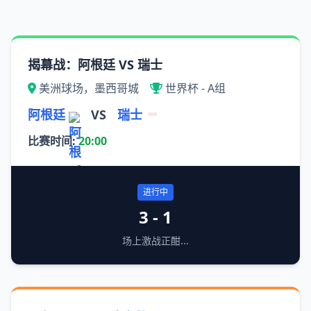
揭幕战：阿根廷 VS 瑞士
美洲球场，墨西哥城
世界杯 - A组
阿根廷
VS
瑞士
比赛时间:
20:00
进行中
3 - 1
场上激战正酣...