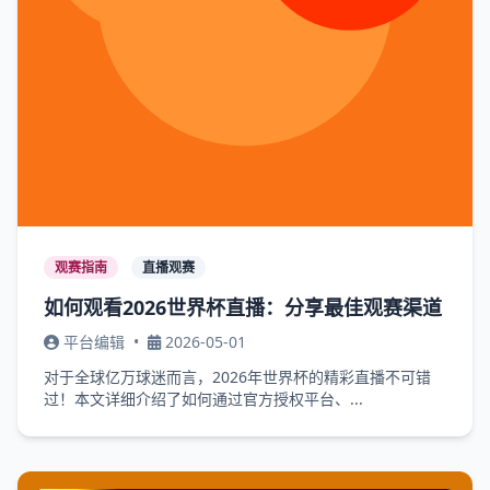
观赛指南
直播观赛
如何观看2026世界杯直播：分享最佳观赛渠道
平台编辑
•
2026-05-01
对于全球亿万球迷而言，2026年世界杯的精彩直播不可错
过！本文详细介绍了如何通过官方授权平台、...