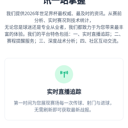
讯一站掌握
我们提供2026年世足界杯最权威、最及时的资讯。从赛前
分析、实时赛况到技术统计，
无论您是球迷还是专业从业者，我们都致力于为您带来最丰
富的体验。我们的平台特色包括：一、实时直播追踪；二、
赛程提醒服务；三、深度战术分析；四、社区互动交流。
实时直播追踪
第一时间为您展现赛场每一次传球、射门与进球，
无需刷新即可获取最新战报。