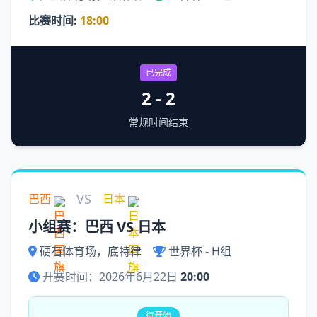
比赛时间:
18:00
已完成
2 - 2
常规时间结束
VS
巴西
日本
小组赛：巴西 VS 日本
硬石体育场，底特律
世界杯 - H组
开赛时间：2026年6月22日
20:00
待开始