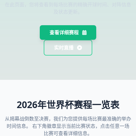
在此页面，您将查看到每场比赛的精确开球时间、对阵信息
及状态更新。
查看详细赛程
实时直播
2026年世界杯赛程一览表
从揭幕战倒数至决赛，我们为您提供每场比赛最准确的举办
时间信息。 右下角徽章显示当前比赛状态，点击任意一场
比赛可查看详细信息。