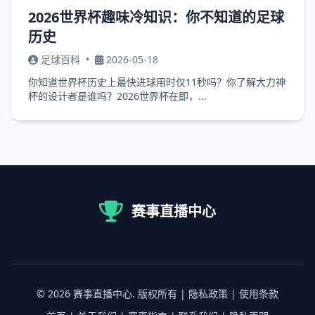
2026世界杯趣味冷知识：你不知道的足球
历史
足球百科
•
2026-05-18
你知道世界杯历史上最快进球用时仅11秒吗？你了解大力神
杯的设计者是谁吗？2026世界杯在即，...
赛事直播中心
© 2026 赛事直播中心. 版权所有 | 隐私政策 | 使用条款