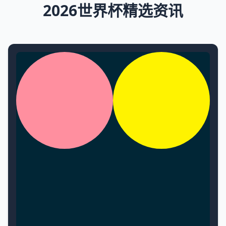
2026世界杯精选资讯