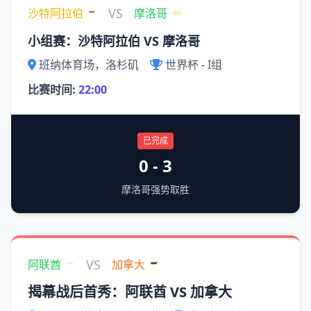
VS
沙特阿拉伯
摩洛哥
小组赛：沙特阿拉伯 VS 摩洛哥
班纳体育场，洛杉矶
世界杯 - I组
比赛时间:
22:00
已完成
0 - 3
摩洛哥强势取胜
VS
阿联酋
加拿大
揭幕战后首秀：阿联酋 VS 加拿大