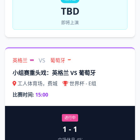
TBD
即将上演
VS
英格兰
葡萄牙
小组赛重头戏：英格兰 VS 葡萄牙
工人体育场，费城
世界杯 - E组
比赛时间:
15:00
进行中
1 - 1
中场休息 45'