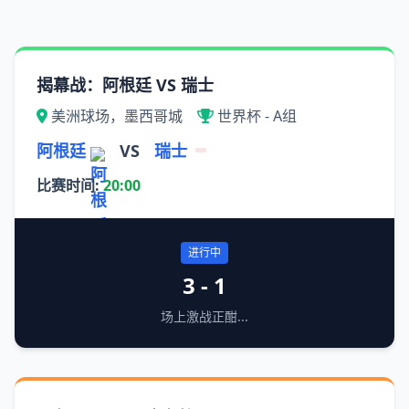
揭幕战：阿根廷 VS 瑞士
美洲球场，墨西哥城
世界杯 - A组
阿根廷
VS
瑞士
比赛时间:
20:00
进行中
3 - 1
场上激战正酣...