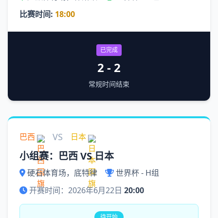
比赛时间:
18:00
已完成
2 - 2
常规时间结束
VS
巴西
日本
小组赛：巴西 VS 日本
硬石体育场，底特律
世界杯 - H组
开赛时间：2026年6月22日
20:00
待开始