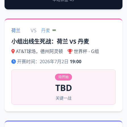
VS
荷兰
丹麦
小组出线生死战：荷兰 VS 丹麦
AT&T球场，德州阿灵顿
世界杯 - G组
开赛时间：2026年7月2日
19:00
待开始
TBD
关键一战