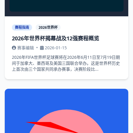
赛程指南
2026世界杯
2026年世界杯揭幕战及12强赛程概览
赛事编辑
•
2026-01-15
2026年FIFA世界杯足球赛将在2026年6月11日至7月19日期
间于加拿大、墨西哥及美国三国联合举办。这是世界杯历史
上首次由三个国家共同承办赛事，决赛阶段比...