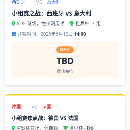
VS
西班牙
意大利
小组赛之战：西班牙 VS 意大利
AT&T球场，德州阿灵顿
世界杯 - C组
开赛时间：2026年6月15日
14:00
待开始
TBD
敬请期待
VS
德国
法国
小组赛焦点战：德国 VS 法国
卢默体育场，休斯顿
世界杯 - D组