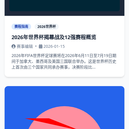
赛程指南
2026世界杯
2026年世界杯揭幕战及12强赛程概览
赛事编辑
•
2026-01-15
2026年FIFA世界杯足球赛将在2026年6月11日至7月19日期
间于加拿大、墨西哥及美国三国联合举办。这是世界杯历史
上首次由三个国家共同承办赛事，决赛阶段比...