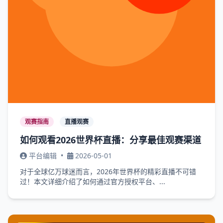
观赛指南
直播观赛
如何观看2026世界杯直播：分享最佳观赛渠道
平台编辑
•
2026-05-01
对于全球亿万球迷而言，2026年世界杯的精彩直播不可错
过！本文详细介绍了如何通过官方授权平台、...