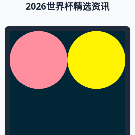
2026世界杯精选资讯