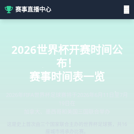
赛事直播中心
2026世界杯开赛时间公
布！
赛事时间表一览
2026年FIFA世界杯足球赛将于2026年6月11日至7月
19日在
加拿大、墨西哥和美国三国联合举办
这是史上首次由三个国家联合主办的世界杯足球赛，共16
座城市将承办比赛。