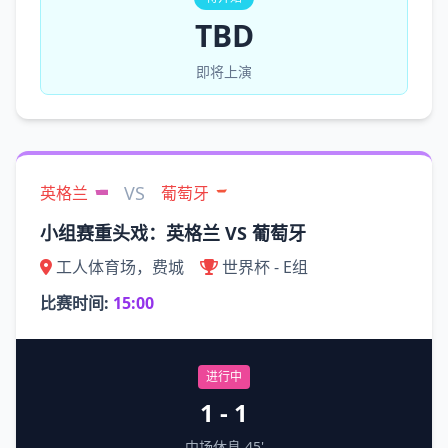
TBD
即将上演
VS
英格兰
葡萄牙
小组赛重头戏：英格兰 VS 葡萄牙
工人体育场，费城
世界杯 - E组
比赛时间:
15:00
进行中
1 - 1
中场休息 45'