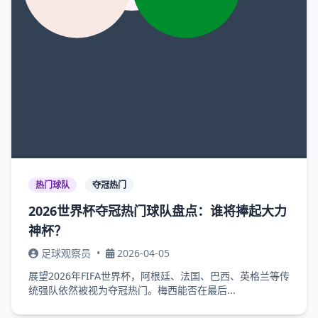
热门球队
夺冠热门
2026世界杯夺冠热门球队盘点：谁将捧起大力
神杯？
足球观察员
•
2026-04-05
展望2026年FIFA世界杯，阿根廷、法国、巴西、英格兰等传
统强队依然被视为夺冠热门。梅西能否在最后...