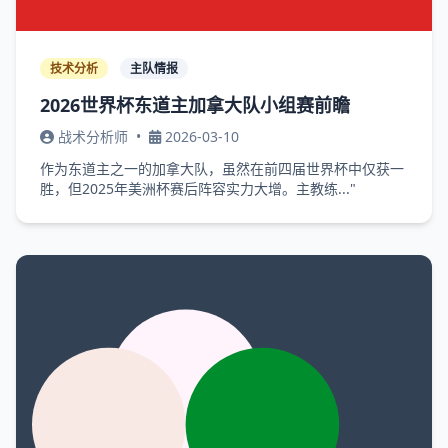
技术分析
主队情报
2026世界杯东道主加拿大队小组赛前瞻
战术分析师
•
2026-03-10
作为东道主之一的加拿大队，虽然在前四届世界杯中仅获一
胜，但2025年美洲杯赛后阵容实力大增。主教练..."