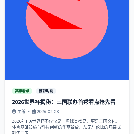
赛事看点
精彩时刻
2026世界杯揭秘：三国联办首秀看点抢先看
主编
•
2026-02-28
2026年IFA世界杯不仅仅是一场球类盛宴，更是三国文化、
体育基础设施与科技创新的华丽绽放。从无与伦比的开幕式
到集三国...