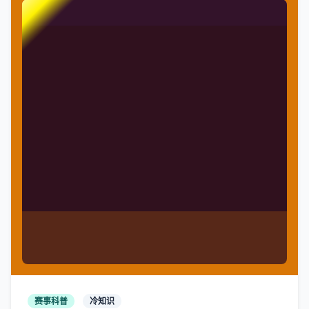
赛事科普
冷知识