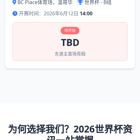
BC Place体育场，温哥华
世界杯 - B组
开赛时间：2026年6月12日
14:00
待开始
TBD
东道主首场亮相
为何选择我们？2026世界杯资