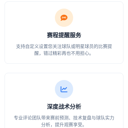
赛程提醒服务
支持自定义设置您关注球队或明星球员的比赛提
醒，错过精彩再也不用担心。
深度战术分析
专业评论团队带来赛前预测、技术复盘与球队实力
分析，提升观赛享受。