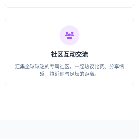
社区互动交流
汇集全球球迷的专属社区，一起热议比赛、分享情
感，拉近你与足坛的距离。