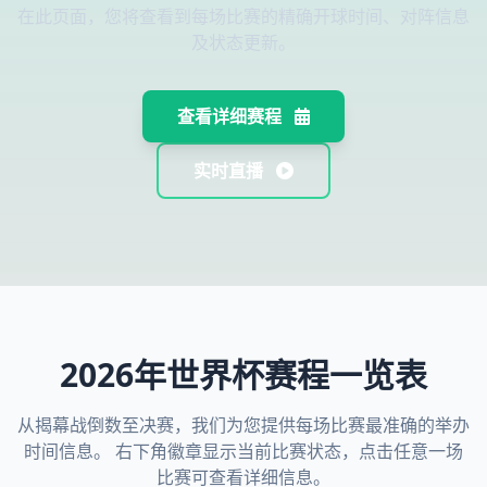
在此页面，您将查看到每场比赛的精确开球时间、对阵信息
及状态更新。
查看详细赛程
实时直播
2026年世界杯赛程一览表
从揭幕战倒数至决赛，我们为您提供每场比赛最准确的举办
时间信息。 右下角徽章显示当前比赛状态，点击任意一场
比赛可查看详细信息。