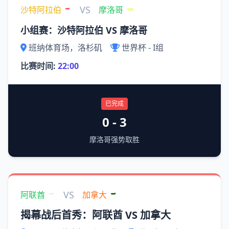
VS
沙特阿拉伯
摩洛哥
小组赛：沙特阿拉伯 VS 摩洛哥
班纳体育场，洛杉矶
世界杯 - I组
比赛时间:
22:00
已完成
0 - 3
摩洛哥强势取胜
VS
阿联酋
加拿大
揭幕战后首秀：阿联酋 VS 加拿大