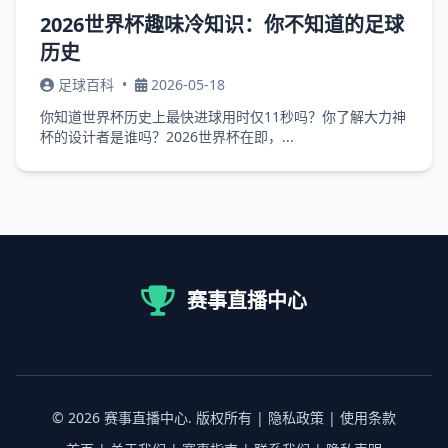
2026世界杯趣味冷知识：你不知道的足球
历史
足球百科
•
2026-05-18
你知道世界杯历史上最快进球用时仅11秒吗？你了解大力神
杯的设计者是谁吗？2026世界杯在即，...
赛事直播中心
© 2026 赛事直播中心. 版权所有 | 隐私政策 | 使用条款