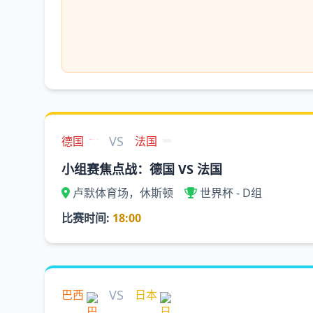
VS
德国
法国
小组赛焦点战：德国 VS 法国
卢默体育场，休斯顿
世界杯 - D组
比赛时间:
18:00
VS
巴西
日本