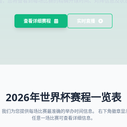
面，您将查看到每场比赛的精确开球时间、对阵信息及状
查看详细赛程
实时直播
2026年世界杯赛程一览表
，我们为您提供每场比赛最准确的举办时间信息。 右下角徽章显
任意一场比赛可查看详细信息。