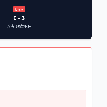
已完成
0 - 3
摩洛哥强势取胜