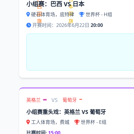
小组赛：巴西 VS 日本
硬石体育场，底特律
世界杯 - H组
开赛时间：2026年6月22日
20:00
VS
英格兰
葡萄牙
小组赛重头戏：英格兰 VS 葡萄牙
工人体育场，费城
世界杯 - E组
比赛时间:
15:00