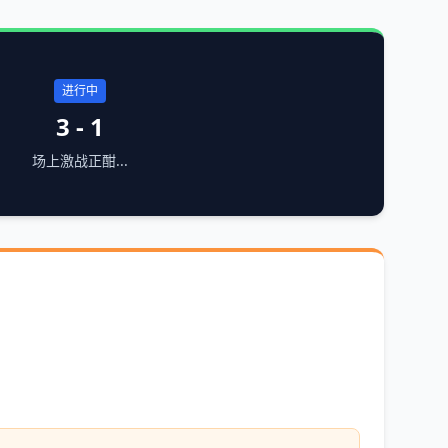
进行中
3 - 1
场上激战正酣...