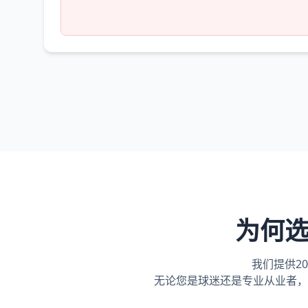
为何选
我们提供2
无论您是球迷还是专业从业者，