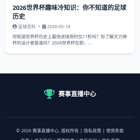
2026世界杯趣味冷知识：你不知道的足球
历史
足球百科
•
2026-05-18
你知道世界杯历史上最快进球用时仅11秒吗？你了解大力神
杯的设计者是谁吗？2026世界杯在即，...
赛事直播中心
© 2026 赛事直播中心. 版权所有 | 隐私政策 | 使用条款