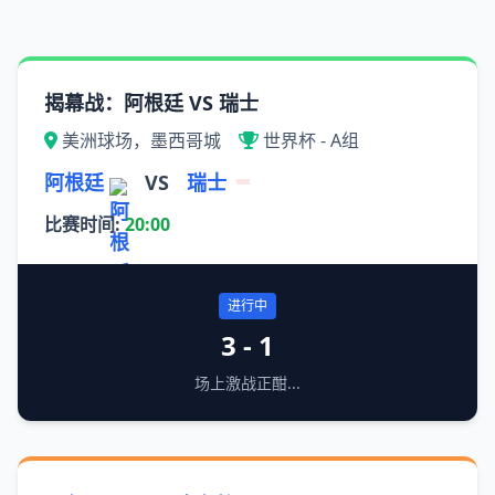
揭幕战：阿根廷 VS 瑞士
美洲球场，墨西哥城
世界杯 - A组
阿根廷
VS
瑞士
比赛时间:
20:00
进行中
3 - 1
场上激战正酣...