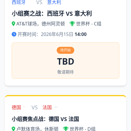
VS
西班牙
意大利
小组赛之战：西班牙 VS 意大利
AT&T球场，德州阿灵顿
世界杯 - C组
开赛时间：2026年6月15日
14:00
待开始
TBD
敬请期待
VS
德国
法国
小组赛焦点战：德国 VS 法国
卢默体育场，休斯顿
世界杯 - D组