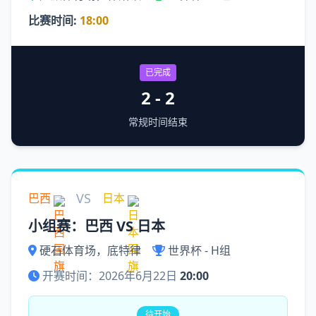
比赛时间:
18:00
已完成
2 - 2
常规时间结束
VS
巴西
日本
小组赛：巴西 VS 日本
硬石体育场，底特律
世界杯 - H组
开赛时间：2026年6月22日
20:00
待开始