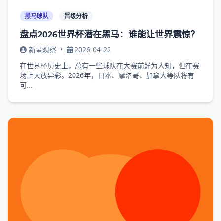
黑马球队
晋级分析
盘点2026世界杯潜在黑马：谁能让世界震惊？
新星观察
•
2026-04-22
在世界杯历史上，总有一些球队在大赛前鲜为人知，但在赛
场上大放异彩。2026年，日本、摩洛哥、加拿大等队将有
可...