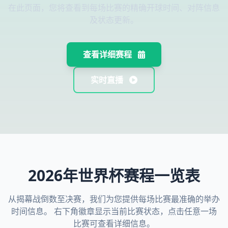
在此页面，您将查看到每场比赛的精确开球时间、对阵信息
及状态更新。
查看详细赛程
实时直播
2026年世界杯赛程一览表
从揭幕战倒数至决赛，我们为您提供每场比赛最准确的举办
时间信息。 右下角徽章显示当前比赛状态，点击任意一场
比赛可查看详细信息。