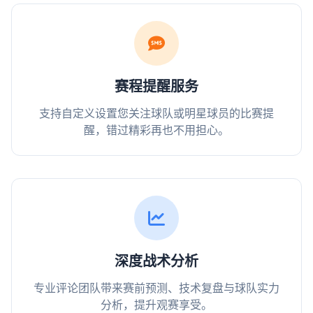
赛程提醒服务
支持自定义设置您关注球队或明星球员的比赛提
醒，错过精彩再也不用担心。
深度战术分析
专业评论团队带来赛前预测、技术复盘与球队实力
分析，提升观赛享受。