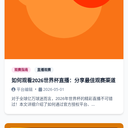
观赛指南
直播观赛
如何观看2026世界杯直播：分享最佳观赛渠道
平台编辑
•
2026-05-01
对于全球亿万球迷而言，2026年世界杯的精彩直播不可错
过！本文详细介绍了如何通过官方授权平台、...