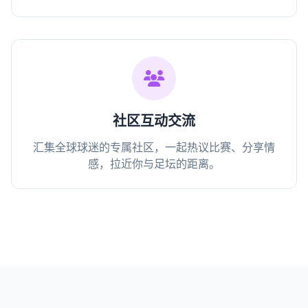
社区互动交流
汇集全球球迷的专属社区，一起热议比赛、分享情
感，拉近你与足坛的距离。