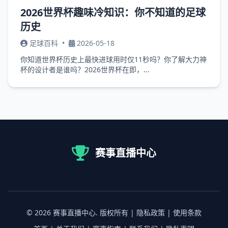
2026世界杯趣味冷知识：你不知道的足球
历史
足球百科
•
2026-05-18
你知道世界杯历史上最快进球用时仅11秒吗？你了解大力神
杯的设计者是谁吗？2026世界杯在即，...
赛事直播中心
© 2026 赛事直播中心. 版权所有 | 隐私政策 | 使用条款