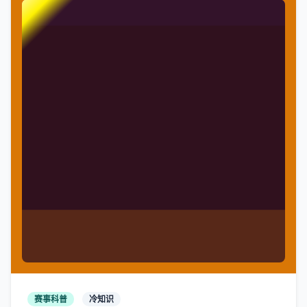
赛事科普
冷知识