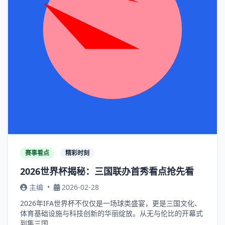
赛事看点
精彩时刻
2026世界杯揭秘：三国联办首秀看点抢先看
主编
•
2026-02-28
2026年IFA世界杯不仅仅是一场球类盛宴，更是三国文化、
体育基础设施与科技创新的华丽绽放。从无与伦比的开幕式
到集三国...