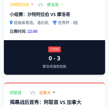
VS
沙特阿拉伯
摩洛哥
小组赛：沙特阿拉伯 VS 摩洛哥
班纳体育场，洛杉矶
世界杯 - I组
比赛时间:
22:00
已完成
0 - 3
摩洛哥强势取胜
VS
阿联酋
加拿大
揭幕战后首秀：阿联酋 VS 加拿大