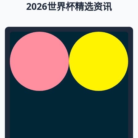
2026世界杯精选资讯