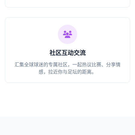
社区互动交流
汇集全球球迷的专属社区，一起热议比赛、分享情
感，拉近你与足坛的距离。