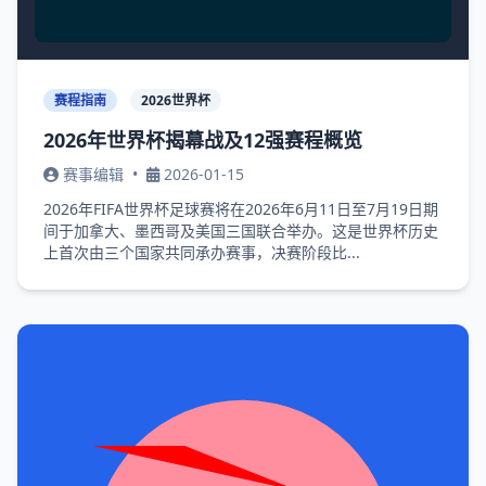
赛程指南
2026世界杯
2026年世界杯揭幕战及12强赛程概览
赛事编辑
•
2026-01-15
2026年FIFA世界杯足球赛将在2026年6月11日至7月19日期
间于加拿大、墨西哥及美国三国联合举办。这是世界杯历史
上首次由三个国家共同承办赛事，决赛阶段比...