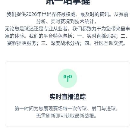
讯一站掌握
我们提供2026年世足界杯最权威、最及时的资讯。从赛前
分析、实时赛况到技术统计，
无论您是球迷还是专业从业者，我们都致力于为您带来最丰
富的体验。我们的平台特色包括：一、实时直播追踪；二、
赛程提醒服务；三、深度战术分析；四、社区互动交流。
实时直播追踪
第一时间为您展现赛场每一次传球、射门与进球，
无需刷新即可获取最新战报。