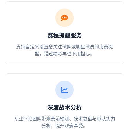
赛程提醒服务
支持自定义设置您关注球队或明星球员的比赛提
醒，错过精彩再也不用担心。
深度战术分析
专业评论团队带来赛前预测、技术复盘与球队实力
分析，提升观赛享受。