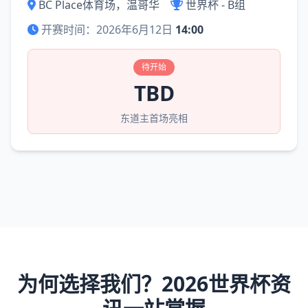
BC Place体育场，温哥华
世界杯 - B组
开赛时间：2026年6月12日
14:00
待开始
TBD
东道主首场亮相
为何选择我们？2026世界杯资