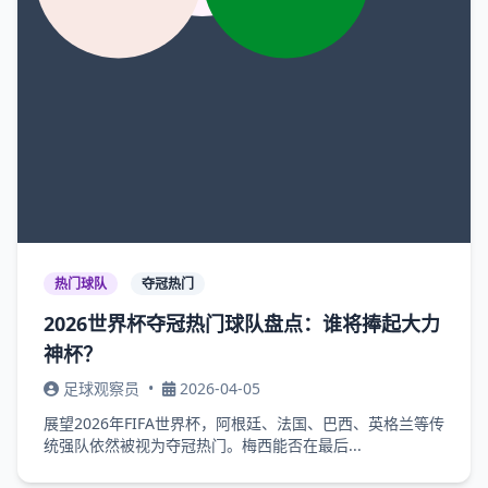
热门球队
夺冠热门
2026世界杯夺冠热门球队盘点：谁将捧起大力
神杯？
足球观察员
•
2026-04-05
展望2026年FIFA世界杯，阿根廷、法国、巴西、英格兰等传
统强队依然被视为夺冠热门。梅西能否在最后...