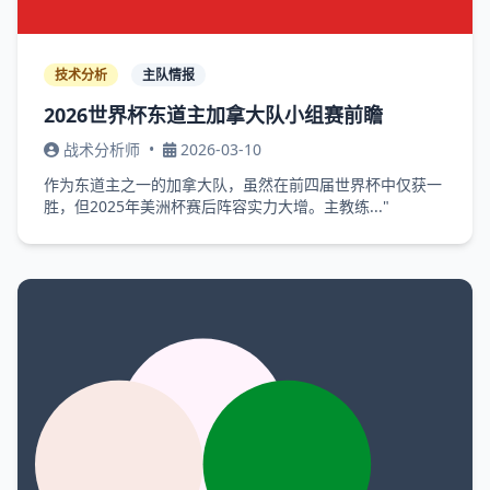
技术分析
主队情报
2026世界杯东道主加拿大队小组赛前瞻
战术分析师
•
2026-03-10
作为东道主之一的加拿大队，虽然在前四届世界杯中仅获一
胜，但2025年美洲杯赛后阵容实力大增。主教练..."