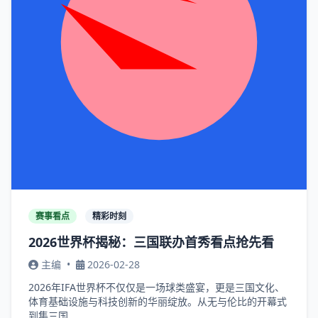
赛事看点
精彩时刻
2026世界杯揭秘：三国联办首秀看点抢先看
主编
•
2026-02-28
2026年IFA世界杯不仅仅是一场球类盛宴，更是三国文化、
体育基础设施与科技创新的华丽绽放。从无与伦比的开幕式
到集三国...