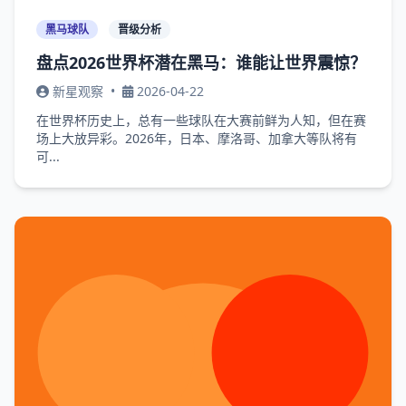
黑马球队
晋级分析
盘点2026世界杯潜在黑马：谁能让世界震惊？
新星观察
•
2026-04-22
在世界杯历史上，总有一些球队在大赛前鲜为人知，但在赛
场上大放异彩。2026年，日本、摩洛哥、加拿大等队将有
可...