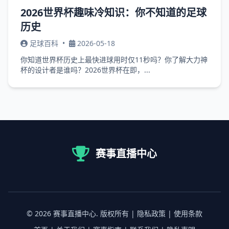
2026世界杯趣味冷知识：你不知道的足球
历史
足球百科
•
2026-05-18
你知道世界杯历史上最快进球用时仅11秒吗？你了解大力神
杯的设计者是谁吗？2026世界杯在即，...
赛事直播中心
© 2026 赛事直播中心. 版权所有 | 隐私政策 | 使用条款