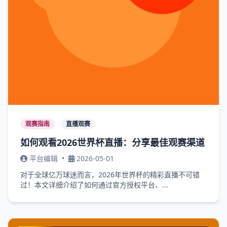
观赛指南
直播观赛
如何观看2026世界杯直播：分享最佳观赛渠道
平台编辑
•
2026-05-01
对于全球亿万球迷而言，2026年世界杯的精彩直播不可错
过！本文详细介绍了如何通过官方授权平台、...