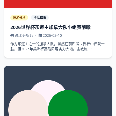
技术分析
主队情报
2026世界杯东道主加拿大队小组赛前瞻
战术分析师
•
2026-03-10
作为东道主之一的加拿大队，虽然在前四届世界杯中仅获一
胜，但2025年美洲杯赛后阵容实力大增。主教练..."