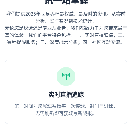
讯一站掌握
我们提供2026年世足界杯最权威、最及时的资讯。从赛前
分析、实时赛况到技术统计，
无论您是球迷还是专业从业者，我们都致力于为您带来最丰
富的体验。我们的平台特色包括：一、实时直播追踪；二、
赛程提醒服务；三、深度战术分析；四、社区互动交流。
实时直播追踪
第一时间为您展现赛场每一次传球、射门与进球，
无需刷新即可获取最新战报。