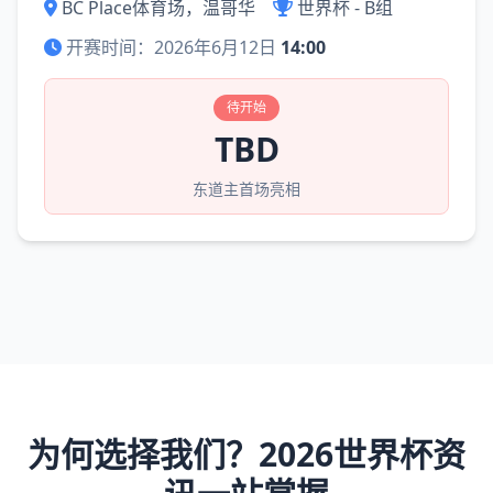
BC Place体育场，温哥华
世界杯 - B组
开赛时间：2026年6月12日
14:00
待开始
TBD
东道主首场亮相
为何选择我们？2026世界杯资