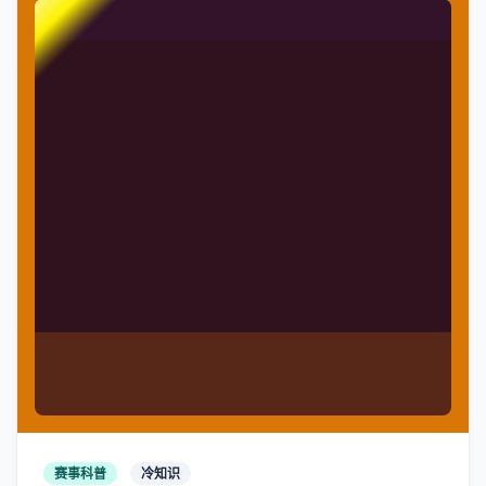
赛事科普
冷知识