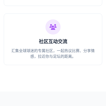
社区互动交流
汇集全球球迷的专属社区，一起热议比赛、分享情
感，拉近你与足坛的距离。