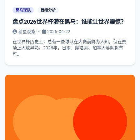
黑马球队
晋级分析
盘点2026世界杯潜在黑马：谁能让世界震惊？
新星观察
•
2026-04-22
在世界杯历史上，总有一些球队在大赛前鲜为人知，但在赛
场上大放异彩。2026年，日本、摩洛哥、加拿大等队将有
可...