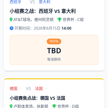
VS
西班牙
意大利
小组赛之战：西班牙 VS 意大利
AT&T球场，德州阿灵顿
世界杯 - C组
开赛时间：2026年6月15日
14:00
待开始
TBD
敬请期待
VS
德国
法国
小组赛焦点战：德国 VS 法国
卢默体育场，休斯顿
世界杯 - D组