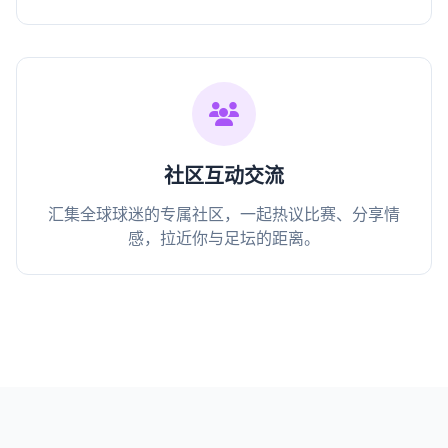
社区互动交流
汇集全球球迷的专属社区，一起热议比赛、分享情
感，拉近你与足坛的距离。