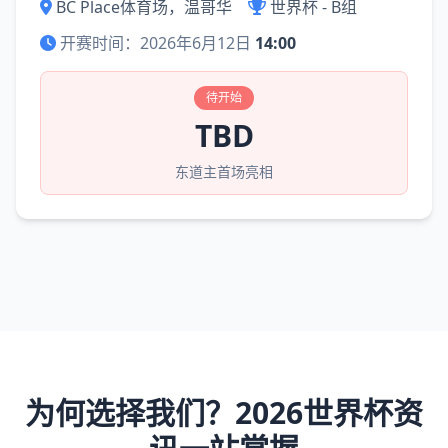
BC Place体育场，温哥华
世界杯 - B组
开赛时间：2026年6月12日
14:00
待开始
TBD
东道主首场亮相
为何选择我们？2026世界杯资