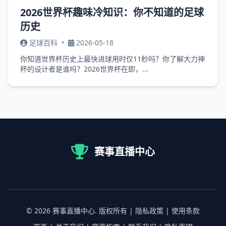
2026世界杯趣味冷知识：你不知道的足球
历史
足球百科
•
2026-05-18
你知道世界杯历史上最快进球用时仅11秒吗？你了解大力神
杯的设计者是谁吗？2026世界杯在即，...
赛事直播中心
© 2026 赛事直播中心. 版权所有 | 隐私政策 | 使用条款