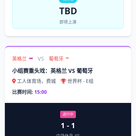
TBD
即将上演
VS
英格兰
葡萄牙
小组赛重头戏：英格兰 VS 葡萄牙
工人体育场，费城
世界杯 - E组
比赛时间:
15:00
进行中
1 - 1
中场休息 45'