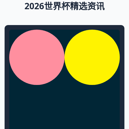
2026世界杯精选资讯