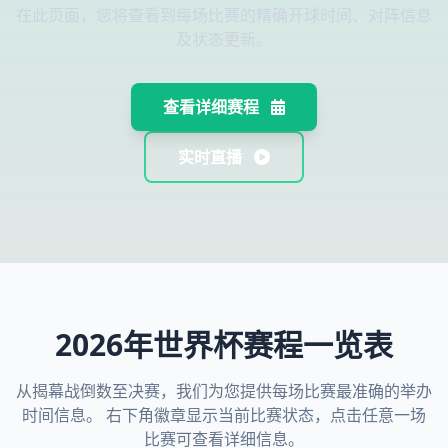
在此页面，您将查看到每场比赛的精确开球时间、对阵信息
及状态更新。
查看详细赛程
实时直播
2026年世界杯赛程一览表
从揭幕战倒数至决赛，我们为您提供每场比赛最准确的举办
时间信息。 右下角徽章显示当前比赛状态，点击任意一场
比赛可查看详细信息。