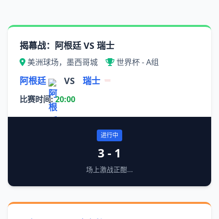
揭幕战：阿根廷 VS 瑞士
美洲球场，墨西哥城
世界杯 - A组
阿根廷
VS
瑞士
比赛时间:
20:00
进行中
3 - 1
场上激战正酣...