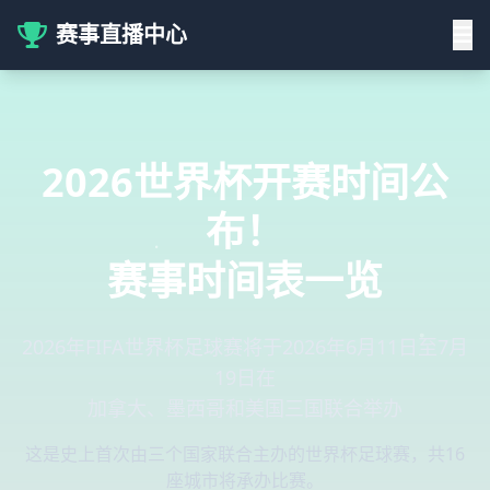
赛事直播中心
2026世界杯开赛时间公
布！
赛事时间表一览
2026年FIFA世界杯足球赛将于2026年6月11日至7月
19日在
加拿大、墨西哥和美国三国联合举办
这是史上首次由三个国家联合主办的世界杯足球赛，共16
座城市将承办比赛。