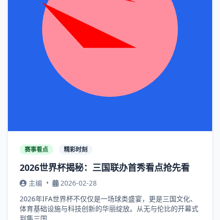
赛事看点
精彩时刻
2026世界杯揭秘：三国联办首秀看点抢先看
主编
•
2026-02-28
2026年IFA世界杯不仅仅是一场球类盛宴，更是三国文化、
体育基础设施与科技创新的华丽绽放。从无与伦比的开幕式
到集三国...