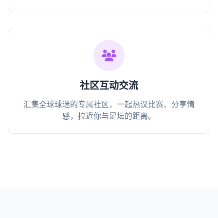
社区互动交流
汇集全球球迷的专属社区，一起热议比赛、分享情
感，拉近你与足坛的距离。