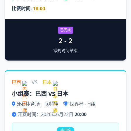
比赛时间:
18:00
已完成
2 - 2
常规时间结束
VS
巴西
日本
小组赛：巴西 VS 日本
硬石体育场，底特律
世界杯 - H组
开赛时间：2026年6月22日
20:00
待开始