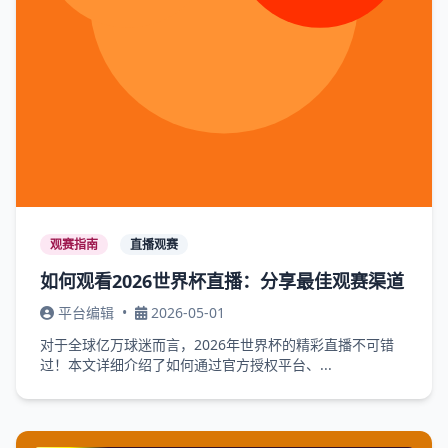
观赛指南
直播观赛
如何观看2026世界杯直播：分享最佳观赛渠道
平台编辑
•
2026-05-01
对于全球亿万球迷而言，2026年世界杯的精彩直播不可错
过！本文详细介绍了如何通过官方授权平台、...