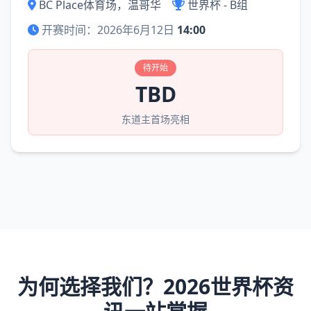
BC Place体育场，温哥华
世界杯 - B组
开赛时间：2026年6月12日
14:00
待开始
TBD
东道主首场亮相
为何选择我们？2026世界杯资