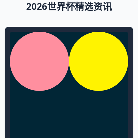
2026世界杯精选资讯