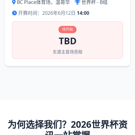
BC Place体育场，温哥华
世界杯 - B组
开赛时间：2026年6月12日
14:00
待开始
TBD
东道主首场亮相
为何选择我们？2026世界杯资