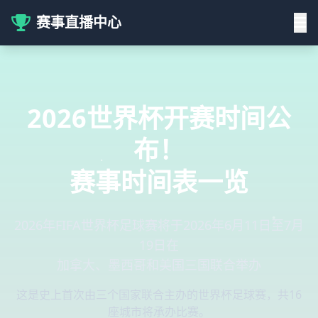
赛事直播中心
2026世界杯开赛时间公
布！
赛事时间表一览
2026年FIFA世界杯足球赛将于2026年6月11日至7月
19日在
加拿大、墨西哥和美国三国联合举办
这是史上首次由三个国家联合主办的世界杯足球赛，共16
座城市将承办比赛。