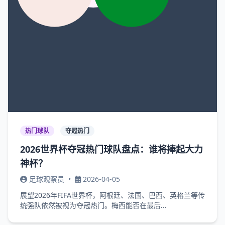
热门球队
夺冠热门
2026世界杯夺冠热门球队盘点：谁将捧起大力
神杯？
足球观察员
•
2026-04-05
展望2026年FIFA世界杯，阿根廷、法国、巴西、英格兰等传
统强队依然被视为夺冠热门。梅西能否在最后...