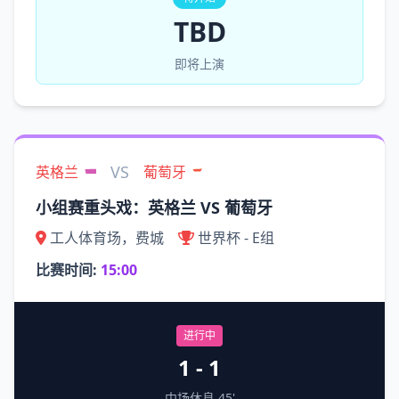
TBD
即将上演
VS
英格兰
葡萄牙
小组赛重头戏：英格兰 VS 葡萄牙
工人体育场，费城
世界杯 - E组
比赛时间:
15:00
进行中
1 - 1
中场休息 45'