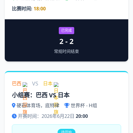
比赛时间:
18:00
已完成
2 - 2
常规时间结束
VS
巴西
日本
小组赛：巴西 VS 日本
硬石体育场，底特律
世界杯 - H组
开赛时间：2026年6月22日
20:00
待开始