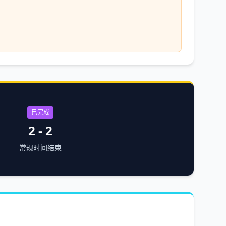
已完成
2 - 2
常规时间结束