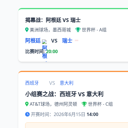
揭幕战：阿根廷 VS 瑞士
美洲球场，墨西哥城
世界杯 - A组
阿根廷
VS
瑞士
比赛时间:
20:00
VS
西班牙
意大利
小组赛之战：西班牙 VS 意大利
AT&T球场，德州阿灵顿
世界杯 - C组
开赛时间：2026年6月15日
14:00