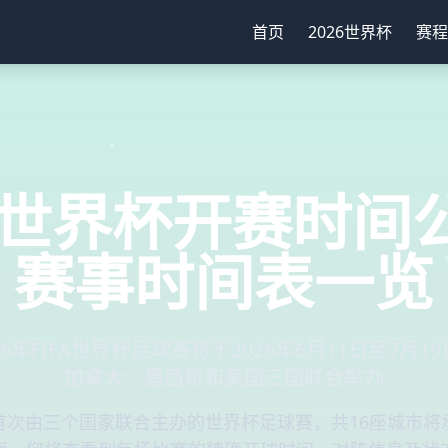
首页
2026世界杯
赛程
26世界杯开赛时间
赛事时间表一览
26年FIFA世界杯足球赛将于2026年6月11日至7月1
加拿大、墨西哥和美国三国联合举办
首次由三个国家联合主办的世界杯足球赛，共16座城市将