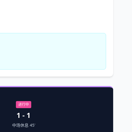
进行中
1 - 1
中场休息 45'