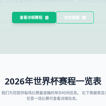
面，您将查看到每场比赛的精确开球时间、对阵信息及状
查看详细赛程
实时直播
2026年世界杯赛程一览表
，我们为您提供每场比赛最准确的举办时间信息。 右下角徽章显
任意一场比赛可查看详细信息。