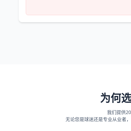
为何选
我们提供2
无论您是球迷还是专业从业者，