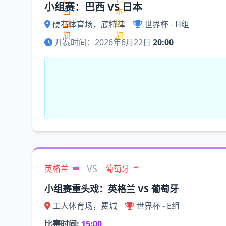
小组赛：巴西 VS 日本
硬石体育场，底特律
世界杯 - H组
开赛时间：2026年6月22日
20:00
VS
英格兰
葡萄牙
小组赛重头戏：英格兰 VS 葡萄牙
工人体育场，费城
世界杯 - E组
比赛时间:
15:00