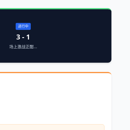
进行中
3 - 1
场上激战正酣...