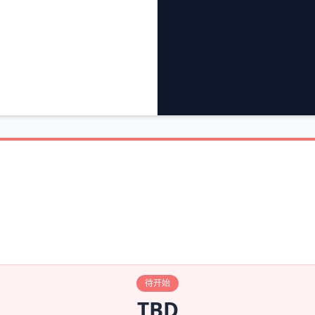
待开始
TBD