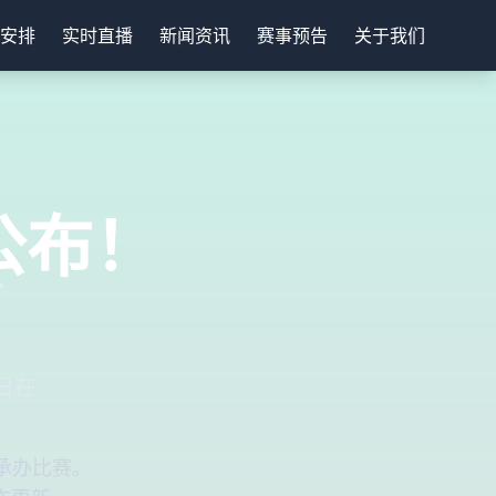
安排
实时直播
新闻资讯
赛事预告
关于我们
公布！
9日在
承办比赛。