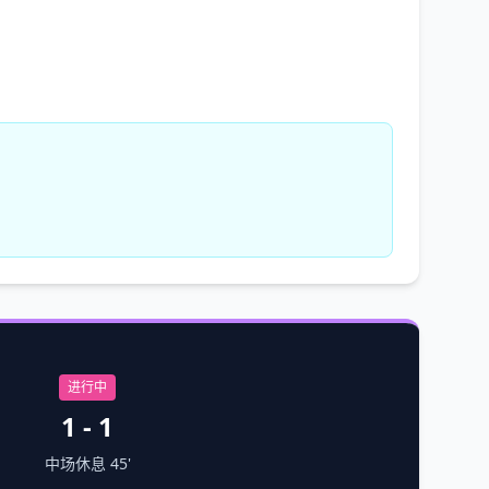
进行中
1 - 1
中场休息 45'