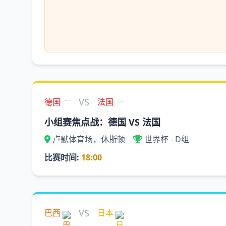
VS
德国
法国
小组赛焦点战：德国 VS 法国
卢默体育场，休斯顿
世界杯 - D组
比赛时间:
18:00
VS
巴西
日本