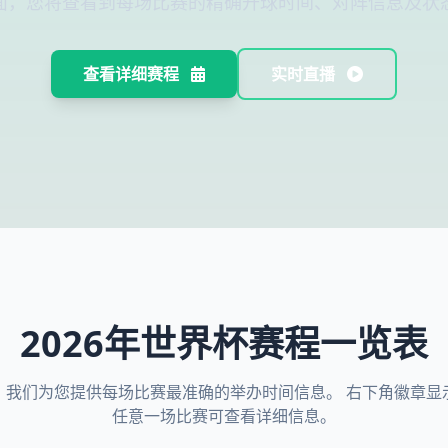
面，您将查看到每场比赛的精确开球时间、对阵信息及状
查看详细赛程
实时直播
2026年世界杯赛程一览表
，我们为您提供每场比赛最准确的举办时间信息。 右下角徽章显
任意一场比赛可查看详细信息。