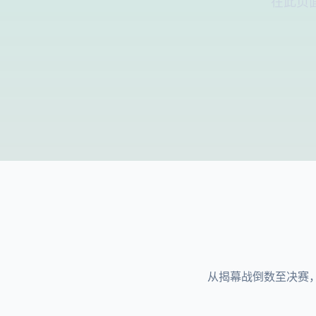
在此页
从揭幕战倒数至决赛