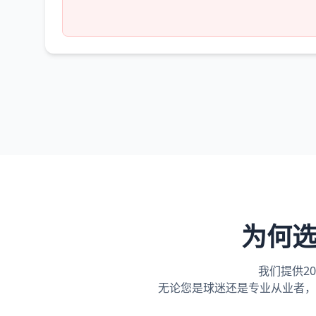
为何选
我们提供2
无论您是球迷还是专业从业者，