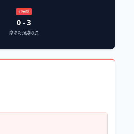
已完成
0 - 3
摩洛哥强势取胜