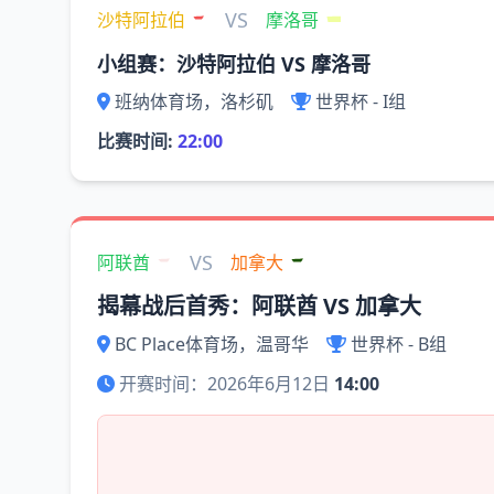
VS
沙特阿拉伯
摩洛哥
小组赛：沙特阿拉伯 VS 摩洛哥
班纳体育场，洛杉矶
世界杯 - I组
比赛时间:
22:00
VS
阿联酋
加拿大
揭幕战后首秀：阿联酋 VS 加拿大
BC Place体育场，温哥华
世界杯 - B组
开赛时间：2026年6月12日
14:00