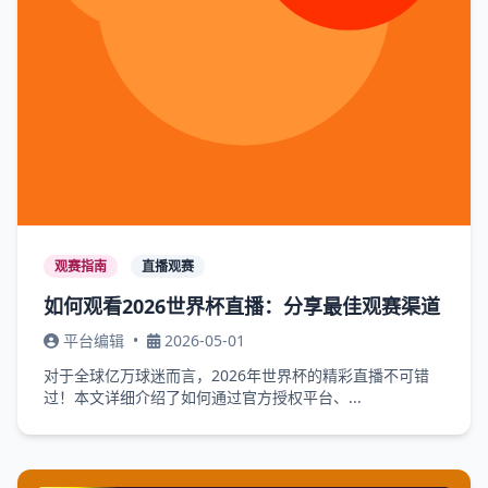
观赛指南
直播观赛
如何观看2026世界杯直播：分享最佳观赛渠道
平台编辑
•
2026-05-01
对于全球亿万球迷而言，2026年世界杯的精彩直播不可错
过！本文详细介绍了如何通过官方授权平台、...