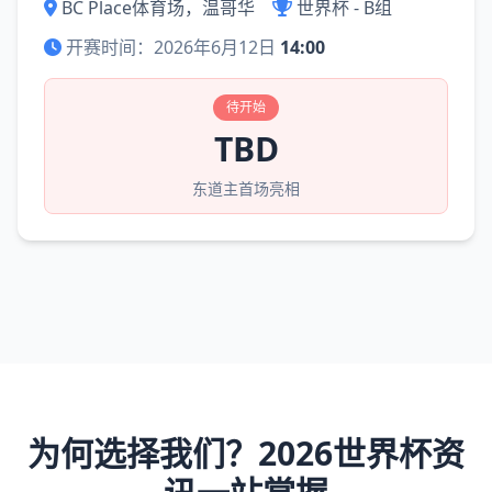
BC Place体育场，温哥华
世界杯 - B组
开赛时间：2026年6月12日
14:00
待开始
TBD
东道主首场亮相
为何选择我们？2026世界杯资