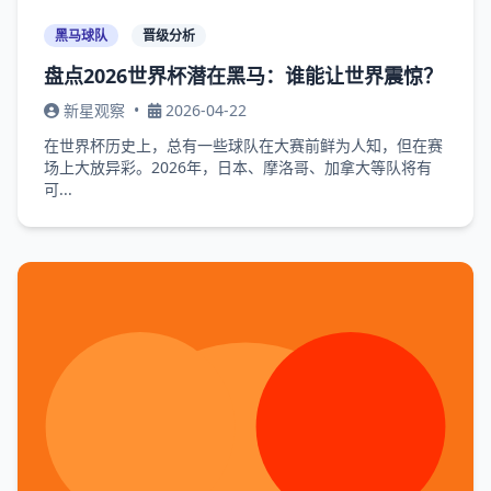
黑马球队
晋级分析
盘点2026世界杯潜在黑马：谁能让世界震惊？
新星观察
•
2026-04-22
在世界杯历史上，总有一些球队在大赛前鲜为人知，但在赛
场上大放异彩。2026年，日本、摩洛哥、加拿大等队将有
可...