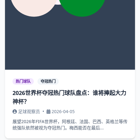
热门球队
夺冠热门
2026世界杯夺冠热门球队盘点：谁将捧起大力
神杯？
足球观察员
•
2026-04-05
展望2026年FIFA世界杯，阿根廷、法国、巴西、英格兰等传
统强队依然被视为夺冠热门。梅西能否在最后...