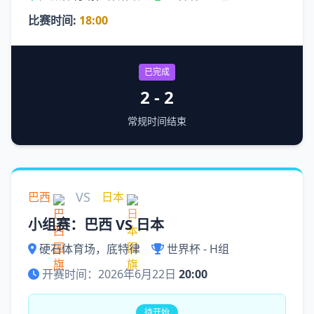
比赛时间:
18:00
已完成
2 - 2
常规时间结束
VS
巴西
日本
小组赛：巴西 VS 日本
硬石体育场，底特律
世界杯 - H组
开赛时间：2026年6月22日
20:00
待开始