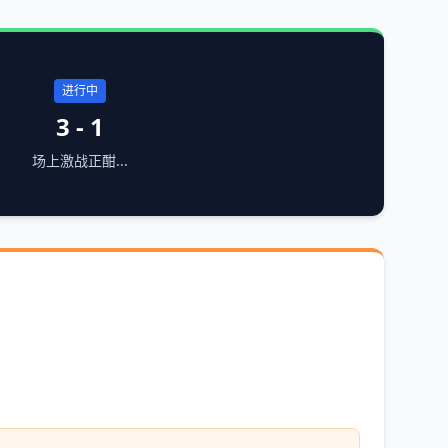
进行中
3 - 1
场上激战正酣...