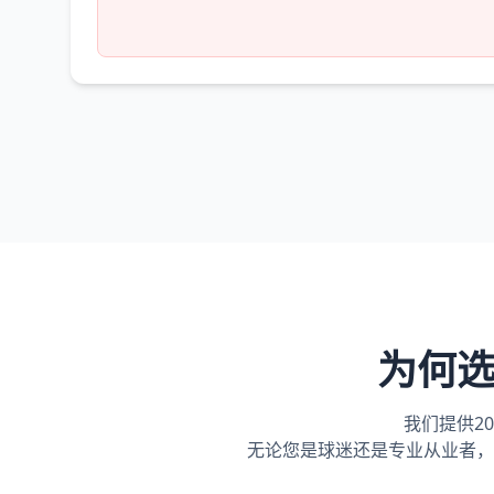
为何选
我们提供2
无论您是球迷还是专业从业者，