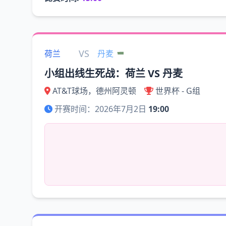
VS
荷兰
丹麦
小组出线生死战：荷兰 VS 丹麦
AT&T球场，德州阿灵顿
世界杯 - G组
开赛时间：2026年7月2日
19:00