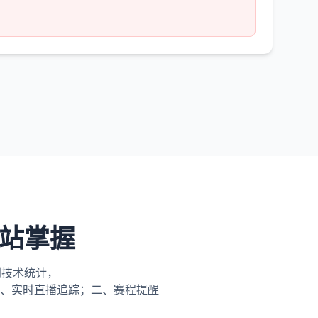
一站掌握
到技术统计，
、实时直播追踪；二、赛程提醒