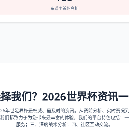
东道主首场亮相
择我们？2026世界杯资讯
026年世足界杯最权威、最及时的资讯。从赛前分析、实时赛况
我们都致力于为您带来最丰富的体验。我们的平台特色包括：一
服务；三、深度战术分析；四、社区互动交流。