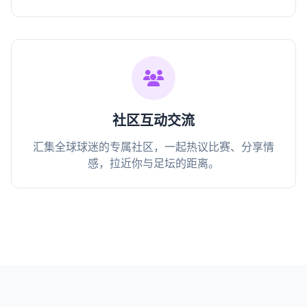
社区互动交流
汇集全球球迷的专属社区，一起热议比赛、分享情
感，拉近你与足坛的距离。