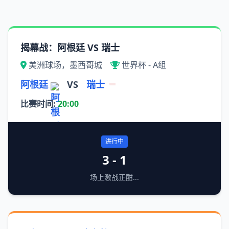
揭幕战：阿根廷 VS 瑞士
美洲球场，墨西哥城
世界杯 - A组
阿根廷
VS
瑞士
比赛时间:
20:00
进行中
3 - 1
场上激战正酣...