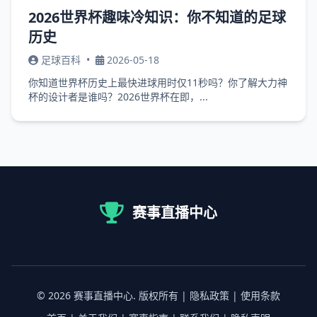
2026世界杯趣味冷知识：你不知道的足球
历史
足球百科
•
2026-05-18
你知道世界杯历史上最快进球用时仅11秒吗？你了解大力神
杯的设计者是谁吗？2026世界杯在即，...
赛事直播中心
© 2026 赛事直播中心. 版权所有 | 隐私政策 | 使用条款