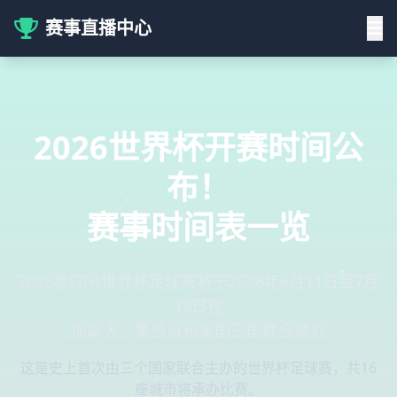
赛事直播中心
2026世界杯开赛时间公
布！
赛事时间表一览
2026年FIFA世界杯足球赛将于2026年6月11日至7月
19日在
加拿大、墨西哥和美国三国联合举办
这是史上首次由三个国家联合主办的世界杯足球赛，共16
座城市将承办比赛。