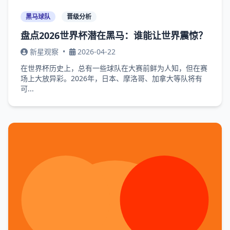
黑马球队
晋级分析
盘点2026世界杯潜在黑马：谁能让世界震惊？
新星观察
•
2026-04-22
在世界杯历史上，总有一些球队在大赛前鲜为人知，但在赛
场上大放异彩。2026年，日本、摩洛哥、加拿大等队将有
可...