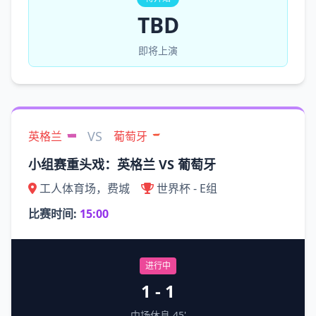
TBD
即将上演
VS
英格兰
葡萄牙
小组赛重头戏：英格兰 VS 葡萄牙
工人体育场，费城
世界杯 - E组
比赛时间:
15:00
进行中
1 - 1
中场休息 45'