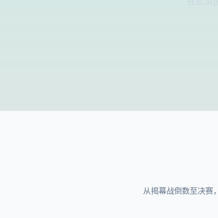
在此页
从揭幕战倒数至决赛