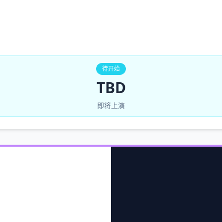
待开始
TBD
即将上演