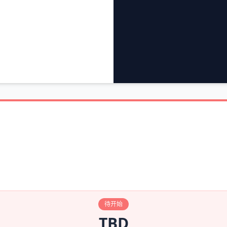
待开始
TBD