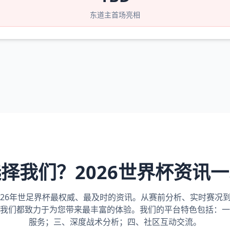
东道主首场亮相
择我们？2026世界杯资讯
026年世足界杯最权威、最及时的资讯。从赛前分析、实时赛况
我们都致力于为您带来最丰富的体验。我们的平台特色包括：一
服务；三、深度战术分析；四、社区互动交流。