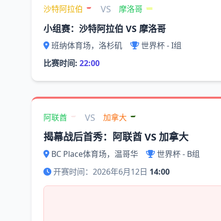
VS
沙特阿拉伯
摩洛哥
小组赛：沙特阿拉伯 VS 摩洛哥
班纳体育场，洛杉矶
世界杯 - I组
比赛时间:
22:00
VS
阿联酋
加拿大
揭幕战后首秀：阿联酋 VS 加拿大
BC Place体育场，温哥华
世界杯 - B组
开赛时间：2026年6月12日
14:00