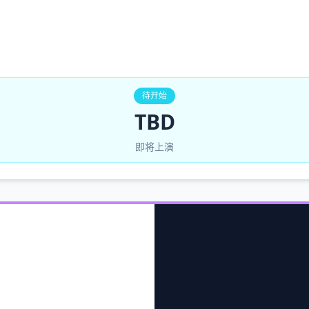
待开始
TBD
即将上演