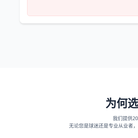
为何选
我们提供2
无论您是球迷还是专业从业者，