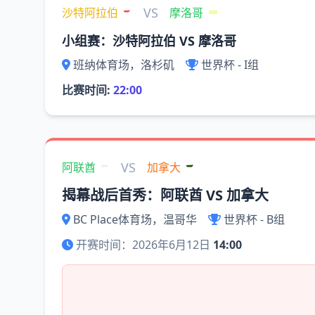
VS
沙特阿拉伯
摩洛哥
小组赛：沙特阿拉伯 VS 摩洛哥
班纳体育场，洛杉矶
世界杯 - I组
比赛时间:
22:00
VS
阿联酋
加拿大
揭幕战后首秀：阿联酋 VS 加拿大
BC Place体育场，温哥华
世界杯 - B组
开赛时间：2026年6月12日
14:00