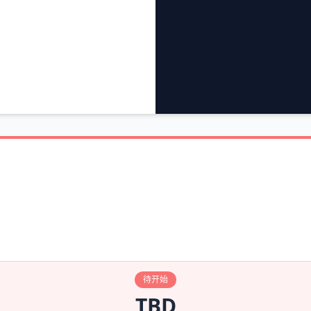
待开始
TBD