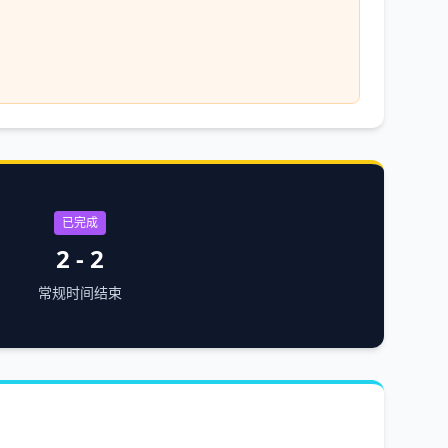
已完成
2 - 2
常规时间结束