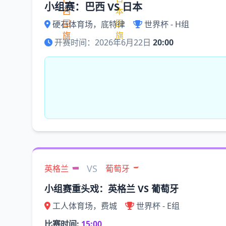
小组赛：巴西 VS 日本
硬石体育场，底特律
世界杯 - H组
开赛时间：2026年6月22日
20:00
VS
英格兰
葡萄牙
小组赛重头戏：英格兰 VS 葡萄牙
工人体育场，费城
世界杯 - E组
比赛时间:
15:00