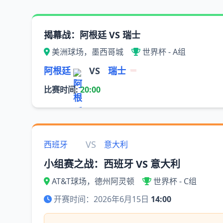
揭幕战：阿根廷 VS 瑞士
美洲球场，墨西哥城
世界杯 - A组
阿根廷
VS
瑞士
比赛时间:
20:00
VS
西班牙
意大利
小组赛之战：西班牙 VS 意大利
AT&T球场，德州阿灵顿
世界杯 - C组
开赛时间：2026年6月15日
14:00