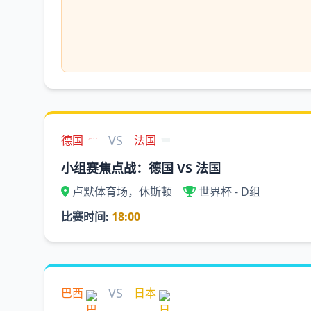
VS
德国
法国
小组赛焦点战：德国 VS 法国
卢默体育场，休斯顿
世界杯 - D组
比赛时间:
18:00
VS
巴西
日本