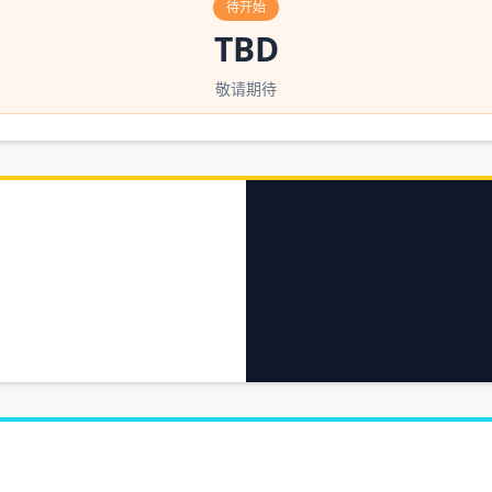
待开始
TBD
敬请期待